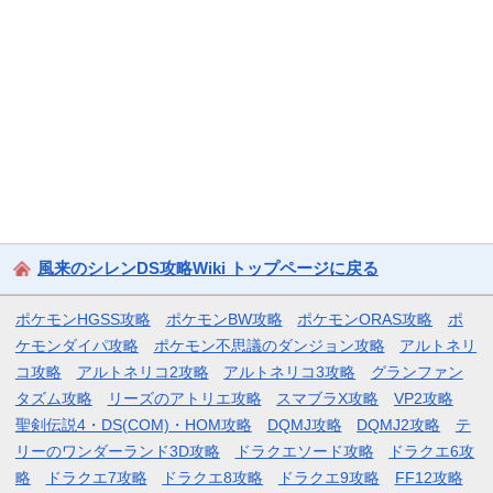
風来のシレンDS攻略Wiki トップページに戻る
ポケモンHGSS攻略
ポケモンBW攻略
ポケモンORAS攻略
ポ
ケモンダイパ攻略
ポケモン不思議のダンジョン攻略
アルトネリ
コ攻略
アルトネリコ2攻略
アルトネリコ3攻略
グランファン
タズム攻略
リーズのアトリエ攻略
スマブラX攻略
VP2攻略
聖剣伝説4・DS(COM)・HOM攻略
DQMJ攻略
DQMJ2攻略
テ
リーのワンダーランド3D攻略
ドラクエソード攻略
ドラクエ6攻
略
ドラクエ7攻略
ドラクエ8攻略
ドラクエ9攻略
FF12攻略