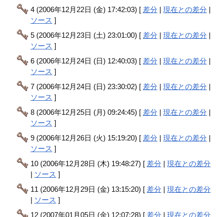
4 (2006年12月22日 (金) 17:42:03) [
差分
|
現在との差分
|
ソース
]
5 (2006年12月23日 (土) 23:01:00) [
差分
|
現在との差分
|
ソース
]
6 (2006年12月24日 (日) 12:40:03) [
差分
|
現在との差分
|
ソース
]
7 (2006年12月24日 (日) 23:30:02) [
差分
|
現在との差分
|
ソース
]
8 (2006年12月25日 (月) 09:24:45) [
差分
|
現在との差分
|
ソース
]
9 (2006年12月26日 (火) 15:19:20) [
差分
|
現在との差分
|
ソース
]
10 (2006年12月28日 (木) 19:48:27) [
差分
|
現在との差分
|
ソース
]
11 (2006年12月29日 (金) 13:15:20) [
差分
|
現在との差分
|
ソース
]
12 (2007年01月05日 (金) 12:07:28) [
差分
|
現在との差分