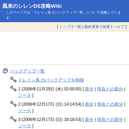
風来のシレンDS攻略Wiki
このページでは「ドレイン系 のバックアップ一覧」について攻略していま
す。
[
トップ
|
一覧
|
最終更新
|
検索
|
ヘルプ
]
バックアップ一覧
ドレイン系 のバックアップを削除
1 (2006年11月29日 (水) 02:00:55) [
差分
|
現在との差分
|
ソース
]
2 (2006年12月17日 (日) 14:14:54) [
差分
|
現在との差分
|
ソース
]
3 (2006年12月17日 (日) 18:18:53) [
差分
|
現在との差分
|
ソース
]