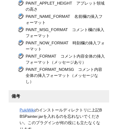
PAINT_APPLET_HEIGHT アプレット領域
の高さ
PAINT_NAME_FORMAT 名前欄の挿入フ
ォーマット
PAINT_MSG_FORMAT コメント欄の挿入
フォーマット
PAINT_NOW_FORMAT 時刻欄の挿入フォ
ーマット
PAINT_FORMAT コメント内容全体の挿入
フォーマット（メッセージあり）
PAINT_FORMAT_NOMSG コメント内容
全体の挿入フォーマット（メッセージな
し）
備考
PukiWiki
のインストールディレクトリに上記B
BSPainter.jarを入れるのを忘れないでくださ
い。このプラグインが何の役にも立たなくな
ります。