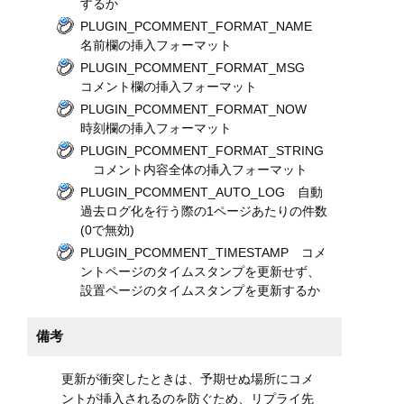
するか
PLUGIN_PCOMMENT_FORMAT_NAME
名前欄の挿入フォーマット
PLUGIN_PCOMMENT_FORMAT_MSG
コメント欄の挿入フォーマット
PLUGIN_PCOMMENT_FORMAT_NOW
時刻欄の挿入フォーマット
PLUGIN_PCOMMENT_FORMAT_STRING
コメント内容全体の挿入フォーマット
PLUGIN_PCOMMENT_AUTO_LOG 自動
過去ログ化を行う際の1ページあたりの件数
(0で無効)
PLUGIN_PCOMMENT_TIMESTAMP コメ
ントページのタイムスタンプを更新せず、
設置ページのタイムスタンプを更新するか
備考
更新が衝突したときは、予期せぬ場所にコメ
ントが挿入されるのを防ぐため、リプライ先