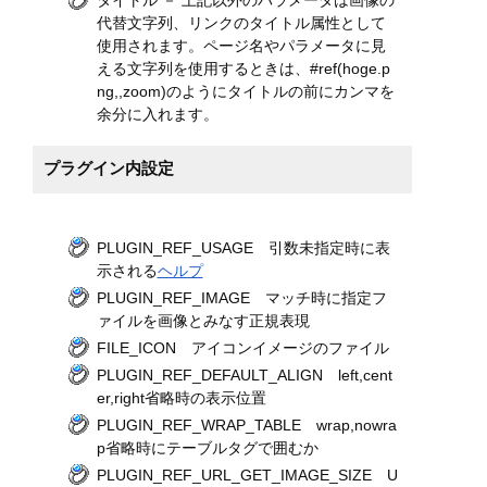
代替文字列、リンクのタイトル属性として
使用されます。ページ名やパラメータに見
える文字列を使用するときは、#ref(hoge.p
ng,,zoom)のようにタイトルの前にカンマを
余分に入れます。
プラグイン内設定
PLUGIN_REF_USAGE 引数未指定時に表
示される
ヘルプ
PLUGIN_REF_IMAGE マッチ時に指定フ
ァイルを画像とみなす正規表現
FILE_ICON アイコンイメージのファイル
PLUGIN_REF_DEFAULT_ALIGN left,cent
er,right省略時の表示位置
PLUGIN_REF_WRAP_TABLE wrap,nowra
p省略時にテーブルタグで囲むか
PLUGIN_REF_URL_GET_IMAGE_SIZE U