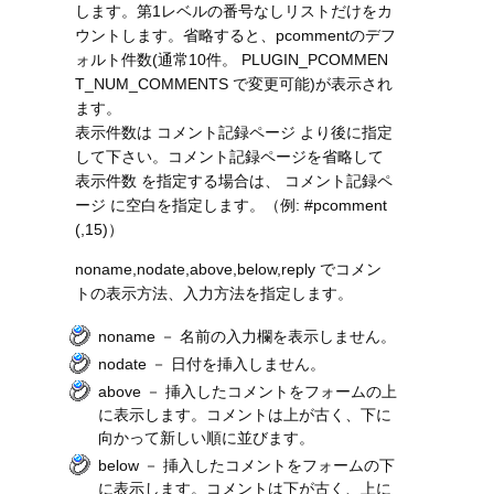
します。第1レベルの番号なしリストだけをカ
ウントします。省略すると、pcommentのデフ
ォルト件数(通常10件。 PLUGIN_PCOMMEN
T_NUM_COMMENTS で変更可能)が表示され
ます。
表示件数は コメント記録ページ より後に指定
して下さい。コメント記録ページを省略して
表示件数 を指定する場合は、 コメント記録ペ
ージ に空白を指定します。（例: #pcomment
(,15)）
noname,nodate,above,below,reply でコメン
トの表示方法、入力方法を指定します。
noname － 名前の入力欄を表示しません。
nodate － 日付を挿入しません。
above － 挿入したコメントをフォームの上
に表示します。コメントは上が古く、下に
向かって新しい順に並びます。
below － 挿入したコメントをフォームの下
に表示します。コメントは下が古く、上に