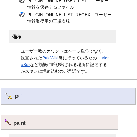
PLUGIN_ONLINE_USER_LIST ユーザー
情報を保存するファイル
PLUGIN_ONLINE_LIST_REGEX ユーザー
情報取得用の正規表現
備考
ユーザー数のカウントはページ単位でなく、
設置された
PukiWiki
毎に行っているため、
Men
uBar
など頻繁に呼び出される場所に記述する
かスキンに埋め込むのが普通です。
P
†
paint
†