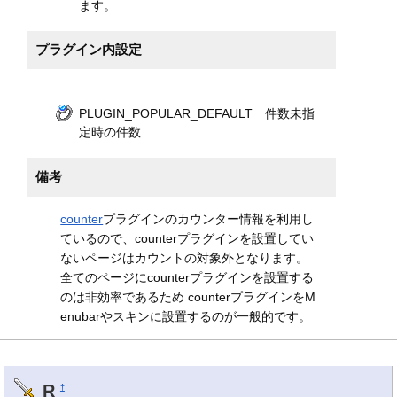
ます。
プラグイン内設定
PLUGIN_POPULAR_DEFAULT 件数未指
定時の件数
備考
counter
プラグインのカウンター情報を利用し
ているので、counterプラグインを設置してい
ないページはカウントの対象外となります。
全てのページにcounterプラグインを設置する
のは非効率であるため counterプラグインをM
enubarやスキンに設置するのが一般的です。
R
†