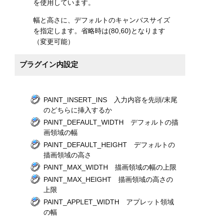
を使用しています。
幅と高さに、デフォルトのキャンバスサイズ
を指定します。省略時は(80,60)となります
（変更可能）
プラグイン内設定
PAINT_INSERT_INS 入力内容を先頭/末尾
のどちらに挿入するか
PAINT_DEFAULT_WIDTH デフォルトの描
画領域の幅
PAINT_DEFAULT_HEIGHT デフォルトの
描画領域の高さ
PAINT_MAX_WIDTH 描画領域の幅の上限
PAINT_MAX_HEIGHT 描画領域の高さの
上限
PAINT_APPLET_WIDTH アプレット領域
の幅