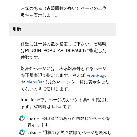
人気のある（参照回数の多い）ページの上位
数件を表示します。
引数
件数には一覧の数を指定して下さい。省略時
はPLUGIN_POPULAR_DEFAULTに指定した
件数です。
対象外ページには、表示対象外とするページ
を正規表現で指定します。例えば
FrontPage
や
MenuBar
などのページを一覧に表示させた
くないときに使用します。
true, falseで、ページのカウント条件を指定し
ます。省略時は false です。
true － 今日参照のあった回数順でページを
表示します。
false － 通算の参照回数順でページを表示し