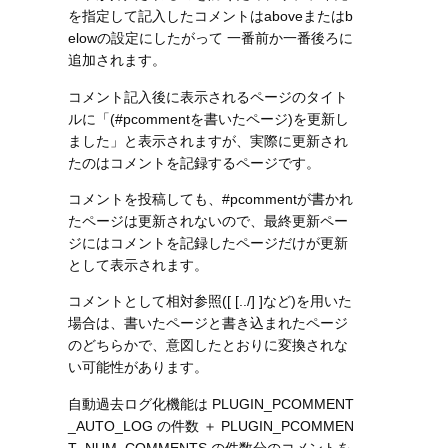
を指定して記入したコメントはaboveまたはb
elowの設定にしたがって 一番前か一番後ろに
追加されます。
コメント記入後に表示されるページのタイト
ルに「(#pcommentを書いたページ)を更新し
ました」と表示されますが、実際に更新され
たのはコメントを記録するページです。
コメントを投稿しても、#pcommentが書かれ
たページは更新されないので、最終更新ペー
ジにはコメントを記録したページだけが更新
として表示されます。
コメントとして相対参照([ [../] ]など)を用いた
場合は、書いたページと書き込まれたページ
のどちらかで、意図したとおりに変換されな
い可能性があります。
自動過去ログ化機能は PLUGIN_PCOMMENT
_AUTO_LOG の件数 ＋ PLUGIN_PCOMMEN
T_NUM_COMMENTS の件数分のコメントを