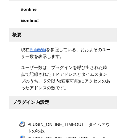
#online
&online
;
概要
現在
PukiWiki
を参照している、おおよそのユー
ザー数を表示します。
ユーザー数は、プラグインを呼び出された時
点で記録されたＩＰアドレスとタイムスタン
プのうち、５分以内(変更可能)にアクセスのあ
ったアドレスの数です。
プラグイン内設定
PLUGIN_ONLINE_TIMEOUT タイムアウ
トの秒数