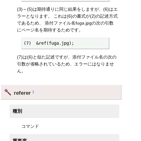
(3)～(5)は期待通りに同じ結果をしますが、(6)はエ
ラーとなります。 これは(6)の書式が(2)の記述方式
であるため、 添付ファイル名fuga.jpgの次の引数
にページ名を期待するためです。
(7)  &ref(fuga.jpg);
(7)は(6)と似た記述ですが、添付ファイル名の次の
引数が省略されているため、エラーにはなりませ
ん。
referer
†
種別
コマンド
重要度