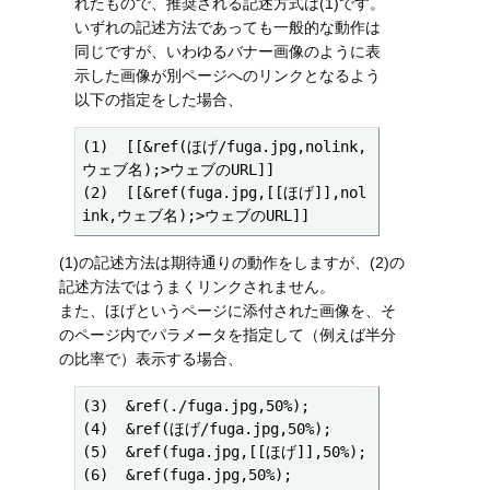
れたもので、推奨される記述方式は(1)です。
いずれの記述方法であっても一般的な動作は
同じですが、いわゆるバナー画像のように表
示した画像が別ページへのリンクとなるよう
以下の指定をした場合、
(1)  [[&ref(ほげ/fuga.jpg,nolink,
ウェブ名);>ウェブのURL]] 

(2)  [[&ref(fuga.jpg,[[ほげ]],nol
ink,ウェブ名);>ウェブのURL]] 
(1)の記述方法は期待通りの動作をしますが、(2)の
記述方法ではうまくリンクされません。
また、ほげというページに添付された画像を、そ
のページ内でパラメータを指定して（例えば半分
の比率で）表示する場合、
(3)  &ref(./fuga.jpg,50%);

(4)  &ref(ほげ/fuga.jpg,50%);

(5)  &ref(fuga.jpg,[[ほげ]],50%);

(6)  &ref(fuga.jpg,50%);