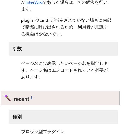
が
InterWiki
であった場合は、その解決を行い
ます。
plugin=やcmd=が指定されていない場合に内部
で暗黙に呼び出されるため、利用者が意識す
る機会は少ないです。
引数
ページ名には表示したいページ名を指定しま
す。ページ名はエンコードされている必要が
あります。
recent
†
種別
ブロック型プラグイン