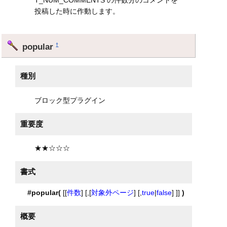
投稿した時に作動します。
popular
†
種別
ブロック型プラグイン
重要度
★★☆☆☆
書式
#popular(
[[
件数
] [,[
対象外ページ
] [,
true
|
false
] ]]
)
概要