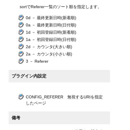
sortでReferer一覧のソート順を指定します。
0d － 最終更新日時(新着順)
0a － 最終更新日時(日付順)
1d － 初回登録日時(新着順)
1a － 初回登録日時(日付順)
2d － カウンタ(大きい順)
2a － カウンタ(小さい順)
3 － Referer
プラグイン内設定
CONFIG_REFERER 無視するURIを指定
したページ
備考