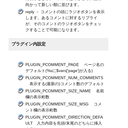
向かって新しい順に並びます。
reply － コメントの頭にラジオボタンを表示
します。あるコメントに対するリプライ
が、そのコメントのラジオボタンをチェッ
クすることで可能になります。
プラグイン内設定
PLUGIN_PCOMMENT_PAGE ページ名の
デフォルト(%sに$vars['page']が入る)
PLUGIN_PCOMMENT_NUM_COMMENTS
表示する(最新の)コメント数のデフォルト
PLUGIN_PCOMMENT_SIZE_NAME 名前
欄の表示桁数
PLUGIN_PCOMMENT_SIZE_MSG コメ
ント欄の表示桁数
PLUGIN_PCOMMENT_DIRECTION_DEFA
ULT 入力内容を先頭/末尾のどちらに挿入