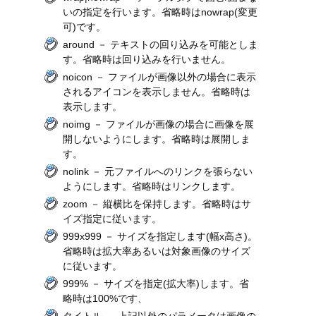
いの指定を行います。省略時はnowrap(変更
可)です。
around － テキストの回り込みを可能としま
す。省略時は回り込みを行いません。
noicon － ファイルが画像以外の場合に表示
されるアイコンを表示しません。省略時は
表示します。
noimg － ファイルが画像の場合に画像を展
開しないようにします。省略時は展開しま
す。
nolink － 元ファイルへのリンクを張らない
ようにします。省略時はリンクします。
zoom － 縦横比を保持します。省略時はサ
イズ指定に従います。
999x999 － サイズを指定します(幅x高さ)。
省略時は拡大率あるいは対象画像のサイズ
に従います。
999% － サイズを指定(拡大率)します。省
略時は100%です、
タイトル － 上記以外のパラメータは画像の