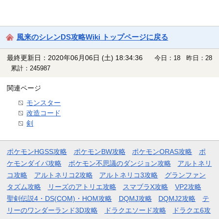
風来のシレンDS攻略Wiki トップページに戻る
最終更新日：2020年06月06日 (土) 18:34:36
今日：18 昨日：28
累計：245987
関連ページ
モンスター
改造コード
剣
ポケモンHGSS攻略
ポケモンBW攻略
ポケモンORAS攻略
ポ
ケモンダイパ攻略
ポケモン不思議のダンジョン攻略
アルトネリ
コ攻略
アルトネリコ2攻略
アルトネリコ3攻略
グランファン
タズム攻略
リーズのアトリエ攻略
スマブラX攻略
VP2攻略
聖剣伝説4・DS(COM)・HOM攻略
DQMJ攻略
DQMJ2攻略
テ
リーのワンダーランド3D攻略
ドラクエソード攻略
ドラクエ6攻