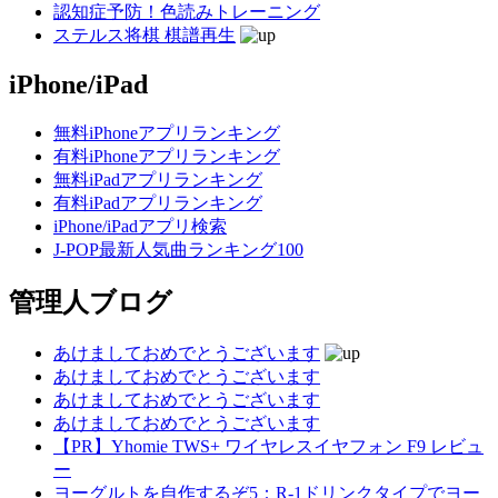
認知症予防！色読みトレーニング
ステルス将棋 棋譜再生
iPhone/iPad
無料iPhoneアプリランキング
有料iPhoneアプリランキング
無料iPadアプリランキング
有料iPadアプリランキング
iPhone/iPadアプリ検索
J-POP最新人気曲ランキング100
管理人ブログ
あけましておめでとうございます
あけましておめでとうございます
あけましておめでとうございます
あけましておめでとうございます
【PR】Yhomie TWS+ ワイヤレスイヤフォン F9 レビュ
ー
ヨーグルトを自作するぞ5：R-1ドリンクタイプでヨー