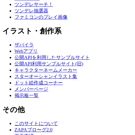
ツンデレサーチ！
ツンデレ抽選器
ファミコンのプレイ画像
イラスト・創作系
ザパイラ
Webアプリ
公開APIを利用したサンプルサイト
公開API利用サンプルサイト(旧)
キャラクターネームメーカー
スターオーシャンイラスト集
ドット絵作成コーナー
メンバーページ
掲示板一覧
その他
このサイトについて
ZAPAブロ〜グ2.0