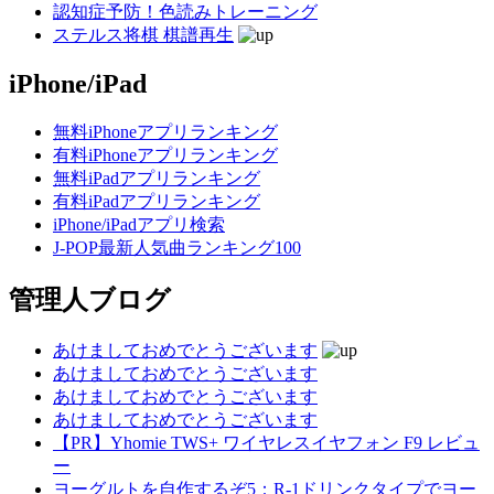
認知症予防！色読みトレーニング
ステルス将棋 棋譜再生
iPhone/iPad
無料iPhoneアプリランキング
有料iPhoneアプリランキング
無料iPadアプリランキング
有料iPadアプリランキング
iPhone/iPadアプリ検索
J-POP最新人気曲ランキング100
管理人ブログ
あけましておめでとうございます
あけましておめでとうございます
あけましておめでとうございます
あけましておめでとうございます
【PR】Yhomie TWS+ ワイヤレスイヤフォン F9 レビュ
ー
ヨーグルトを自作するぞ5：R-1ドリンクタイプでヨー