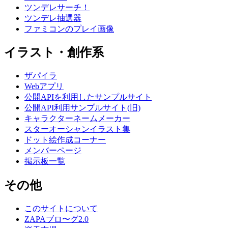
ツンデレサーチ！
ツンデレ抽選器
ファミコンのプレイ画像
イラスト・創作系
ザパイラ
Webアプリ
公開APIを利用したサンプルサイト
公開API利用サンプルサイト(旧)
キャラクターネームメーカー
スターオーシャンイラスト集
ドット絵作成コーナー
メンバーページ
掲示板一覧
その他
このサイトについて
ZAPAブロ〜グ2.0