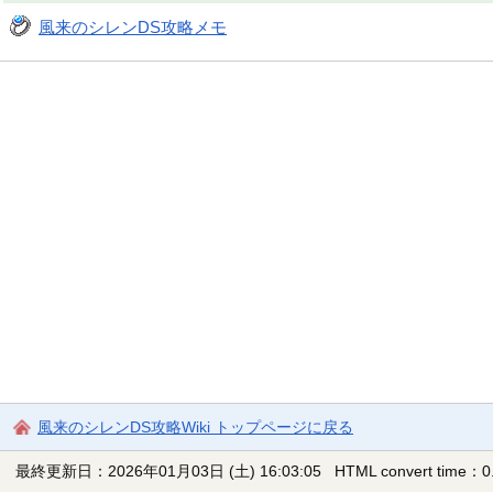
風来のシレンDS攻略メモ
風来のシレンDS攻略Wiki トップページに戻る
最終更新日：2026年01月03日 (土) 16:03:05
HTML convert time：0.