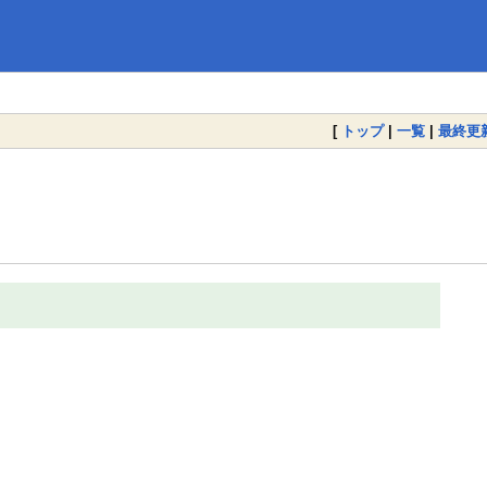
[
トップ
|
一覧
|
最終更