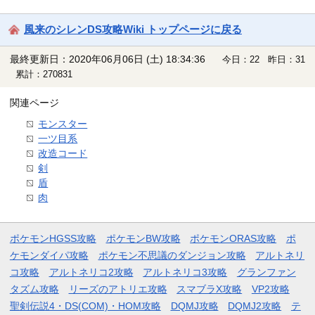
風来のシレンDS攻略Wiki トップページに戻る
最終更新日：2020年06月06日 (土) 18:34:36
今日：22 昨日：31
累計：270831
関連ページ
モンスター
一ツ目系
改造コード
剣
盾
肉
ポケモンHGSS攻略
ポケモンBW攻略
ポケモンORAS攻略
ポ
ケモンダイパ攻略
ポケモン不思議のダンジョン攻略
アルトネリ
コ攻略
アルトネリコ2攻略
アルトネリコ3攻略
グランファン
タズム攻略
リーズのアトリエ攻略
スマブラX攻略
VP2攻略
聖剣伝説4・DS(COM)・HOM攻略
DQMJ攻略
DQMJ2攻略
テ