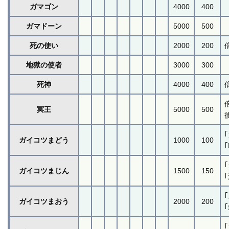
ガマゴン
4000
400
ガマドーン
5000
500
死の使い
2000
200
地獄の使者
3000
300
死神
4000
400
冥王
5000
500
ガイコツまどう
1000
100
ガイコツまじん
1500
150
ガイコツまおう
2000
200