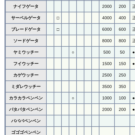
ナイフゲータ
2000
200
サーベルゲータ
□
4000
400
ブレードゲータ
□
6000
600
ソードゲータ
8000
800
ヤミウッチー
○
500
50
フイウッチー
1500
150
カゲウッチー
2500
250
ミダレウッチー
3500
350
カラカラペンペン
○
1000
100
パタパタペンペン
2000
200
バババペンペン
ゴゴゴペンペン