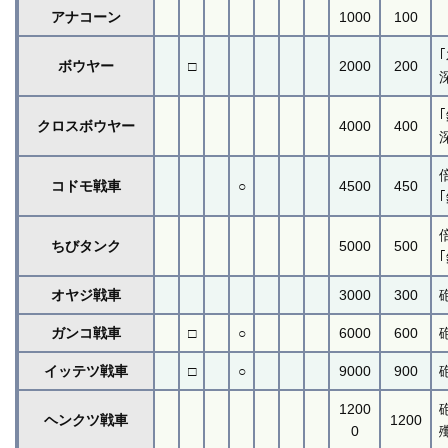
アナコーン
1000
100
ボウヤー
□
2000
200
クロスボウヤー
4000
400
コドモ戦車
○
4500
450
ちびタンク
5000
500
オヤジ戦車
3000
300
ガンコ戦車
□
○
6000
600
イッテツ戦車
□
○
9000
900
1200
ヘンクツ戦車
1200
0