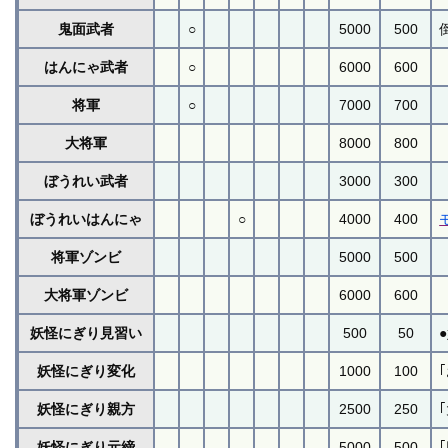
鬼面武者
○
5000
500
はんにゃ武者
○
6000
600
将軍
○
7000
700
大将軍
8000
800
ぼうれい武者
3000
300
ぼうれいはんにゃ
○
4000
400
将軍ゾンビ
5000
500
大将軍ゾンビ
6000
600
妖怪にぎり見習い
500
50
妖怪にぎり変化
1000
100
妖怪にぎり親方
2500
250
妖怪にぎり元締
5000
500