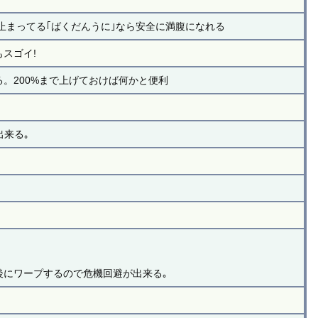
止まってる｢ばくだんうに｣なら安全に満腹になれる
スゴイ!
。200%まで上げておけば何かと便利
出来る｡
後にワープするので危機回避が出来る｡