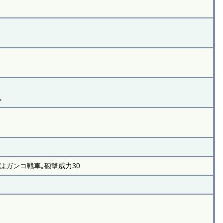
｡
はガンコ戦車｡砲撃威力30