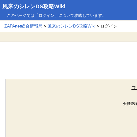
風来のシレンDS攻略Wiki
このページでは「ログイン」について攻略しています。
ZAPAnet総合情報局
>
風来のシレンDS攻略Wiki
> ログイン
ユ
会員登