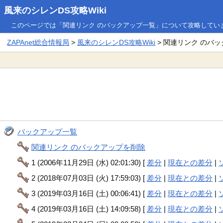
風来のシレンDS攻略Wiki
このページでは「関連リンク のバックアップ一覧」について攻略してい
ZAPAnet総合情報局
>
風来のシレンDS攻略Wiki
> 関連リンク のバ
バックアップ一覧
関連リンク のバックアップを削除
1 (2006年11月29日 (水) 02:01:30) [
差分
|
現在との差分
|
2 (2018年07月03日 (火) 17:59:03) [
差分
|
現在との差分
|
3 (2019年03月16日 (土) 00:06:41) [
差分
|
現在との差分
|
4 (2019年03月16日 (土) 14:09:58) [
差分
|
現在との差分
|