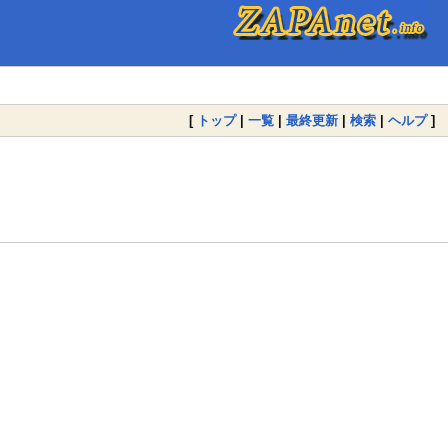
[
トップ
|
一覧
|
最終更新
|
検索
|
ヘルプ
]