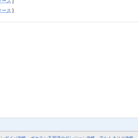
ソース
]
ソース
]