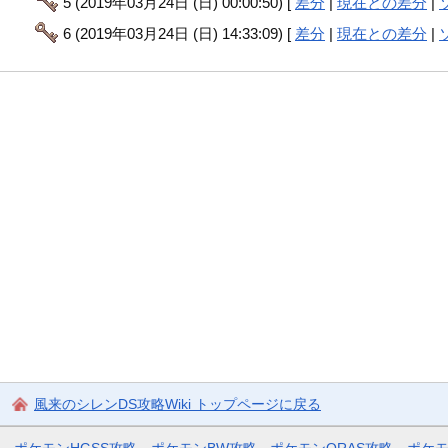
5 (2019年03月24日 (日) 00:00:50) [
差分
|
現在との差分
|
6 (2019年03月24日 (日) 14:33:09) [
差分
|
現在との差分
|
風来のシレンDS攻略Wiki トップページに戻る