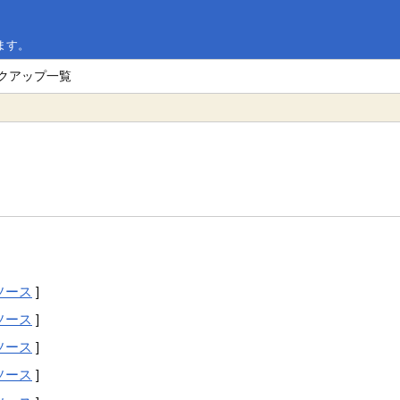
ます。
ックアップ一覧
ソース
]
ソース
]
ソース
]
ソース
]