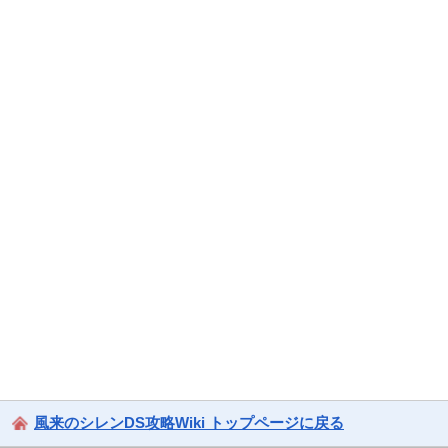
風来のシレンDS攻略Wiki トップページに戻る