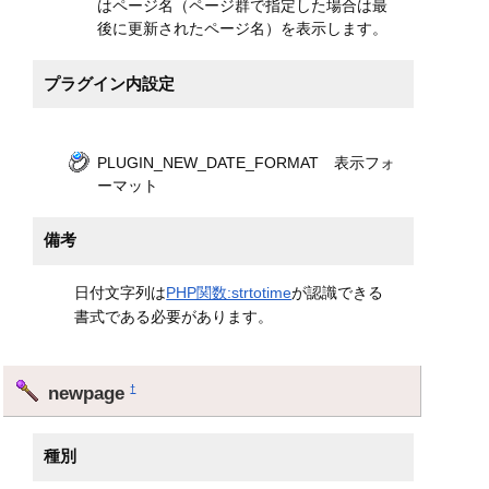
はページ名（ページ群で指定した場合は最
後に更新されたページ名）を表示します。
プラグイン内設定
PLUGIN_NEW_DATE_FORMAT 表示フォ
ーマット
備考
日付文字列は
PHP関数:strtotime
が認識できる
書式である必要があります。
newpage
†
種別