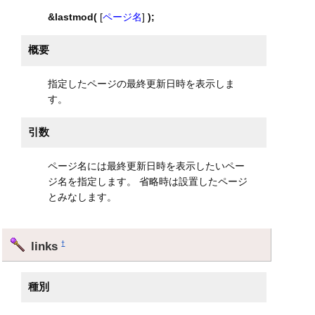
&lastmod(
[
ページ名
]
);
概要
指定したページの最終更新日時を表示しま
す。
引数
ページ名には最終更新日時を表示したいペー
ジ名を指定します。 省略時は設置したページ
とみなします。
links
†
種別