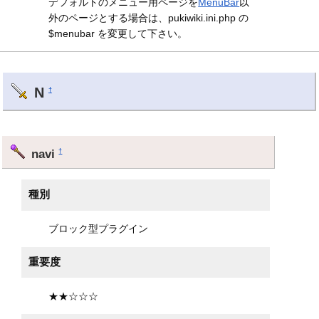
デフォルトのメニュー用ページを
MenuBar
以
外のページとする場合は、pukiwiki.ini.php の
$menubar を変更して下さい。
N
†
navi
†
種別
ブロック型プラグイン
重要度
★★☆☆☆