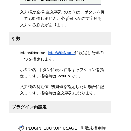
入力欄が空欄(空文字列)のときは、ボタンを押
しても動作しません。必ず何らかの文字列を
入力する必要があります。
引数
interwikiname:
InterWikiName
に設定した値の
一つを指定します。
ボタン名: ボタンに表示するキャプションを指
定します。省略時は'lookup'です。
入力欄の初期値: 初期値を指定したい場合に記
入します。省略時は空文字列になります。
プラグイン内設定
PLUGIN_LOOKUP_USAGE 引数未指定時