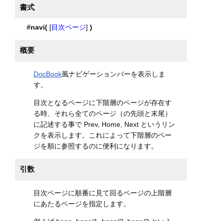
書式
#navi(
[
目次ページ
]
)
概要
DocBook
風ナビゲーションバーを表示しま
す。
目次となるページに下階層のページが存在す
る時、それら全てのページ（の先頭と末尾）
に記述する事で Prev, Home, Next というリン
クを表示します。これによって下階層のペー
ジを順に参照するのに便利になります。
引数
目次ページに順番に見て回るページの上階層
にあたるページを指定します。