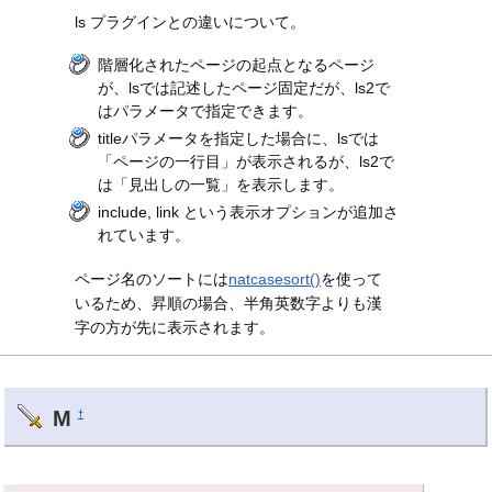
ls プラグインとの違いについて。
階層化されたページの起点となるページ
が、lsでは記述したページ固定だが、ls2で
はパラメータで指定できます。
titleパラメータを指定した場合に、lsでは
「ページの一行目」が表示されるが、ls2で
は「見出しの一覧」を表示します。
include, link という表示オプションが追加さ
れています。
ページ名のソートには
natcasesort()
を使って
いるため、昇順の場合、半角英数字よりも漢
字の方が先に表示されます。
M
†