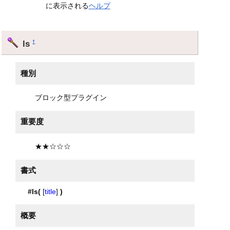
に表示される
ヘルプ
ls
†
種別
ブロック型プラグイン
重要度
★★☆☆☆
書式
#ls(
[
title
]
)
概要