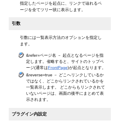
指定したページを起点に、リンクで辿れるペ
ージを全てツリー状に表示します。
引数
引数には一覧表示方法のオプションを指定し
ます。
&refer=ページ名 － 起点となるページを指
定します。省略すると、サイトのトップペ
ージ(通常は
FrontPage
)が起点となります。
&reverse=true － どこへリンクしているか
ではなく、どこからリンクされているかを
一覧表示します。 どこからもリンクされて
いないページは、画面の後半にまとめて表
示されます。
プラグイン内設定