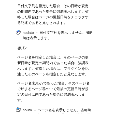
日付文字列を指定した場合、その日時が規定
の期間内であった場合に強調表示します。省
略した場合はページの更新日時をチェックす
る記述であると見なされます。
nodate － 日付文字列を表示しません。省略
時は表示します。
書式2:
ページ名を指定した場合は、そのページの更
新日時が規定の期間内であった場合に強調表
示します。省略した場合は、プラグインを記
述したそのページを指定したと見なします。
ページ名末尾が/であった場合、そのページ名
で始まるページ群の中で最後の更新日時が規
定の日付以内であった場合に強調表示しま
す。
nolink － ページ名を表示しません。省略時