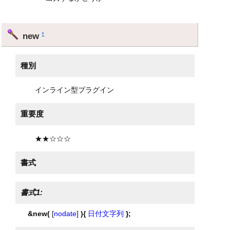
new
†
種別
インライン型プラグイン
重要度
★★☆☆☆
書式
書式1:
&new(
[
nodate
]
){
日付文字列
};