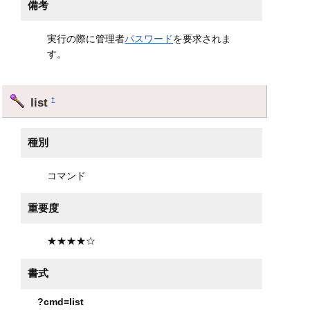
備考
実行の際に管理者
パスワード
を要求されま
す。
list
†
種別
コマンド
重要度
★★★★☆
書式
?cmd=list