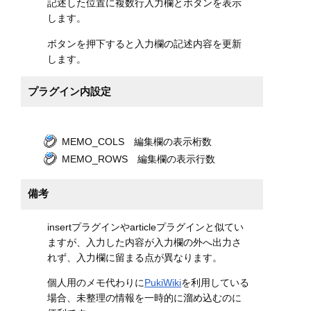
記述した位置に複数行入力欄とボタンを表示
します。
ボタンを押下すると入力欄の記述内容を更新
します。
プラグイン内設定
MEMO_COLS 編集欄の表示桁数
MEMO_ROWS 編集欄の表示行数
備考
insertプラグインやarticleプラグインと似てい
ますが、入力した内容が入力欄の外へ出力さ
れず、入力欄に留まる点が異なります。
個人用のメモ代わりに
PukiWiki
を利用している
場合、未整理の情報を一時的に溜め込むのに