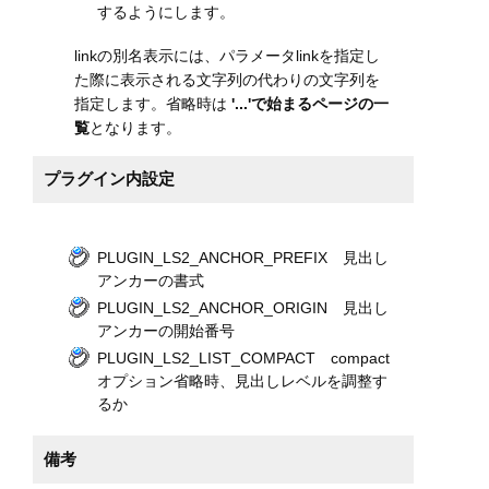
するようにします。
linkの別名表示には、パラメータlinkを指定し
た際に表示される文字列の代わりの文字列を
指定します。省略時は
'...'で始まるページの一
覧
となります。
プラグイン内設定
PLUGIN_LS2_ANCHOR_PREFIX 見出し
アンカーの書式
PLUGIN_LS2_ANCHOR_ORIGIN 見出し
アンカーの開始番号
PLUGIN_LS2_LIST_COMPACT compact
オプション省略時、見出しレベルを調整す
るか
備考