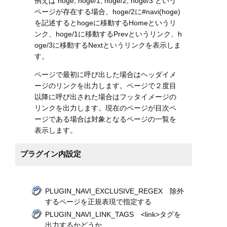
例えば hoge, hoge/1, hoge/2, hoge/3 という
ページが存在する場合、hoge/2に#navi(hoge)
を記述するとhogeに移動するHomeというリ
ンク、hoge/1に移動するPrevというリンク、h
oge/3に移動するNextというリンクを表示しま
す。
ページで最初に呼び出した場合はヘッダイメ
ージのリンクを出力します。ページで２度目
以降に呼び出された場合はフッタイメージの
リンクを出力します。現在のページが目次ペ
ージである場合は対象となるページの一覧を
表示します。
プラグイン内設定
PLUGIN_NAVI_EXCLUSIVE_REGEX 除外
するページを正規表現で指定する
PLUGIN_NAVI_LINK_TAGS <link>タグを
出力するかどうか