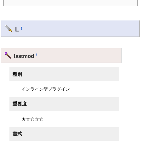
L
†
lastmod
†
種別
インライン型プラグイン
重要度
★☆☆☆☆
書式