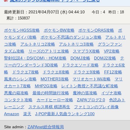
最終更新日：2021年04月07日 (水) 04:44:10
今日：4 昨日：18
累計：150837
ポケモンHGSS攻略
ポケモンBW攻略
ポケモンORAS攻略
ポ
ケモンダイパ攻略
ポケモン不思議のダンジョン攻略
アルトネリ
コ攻略
アルトネリコ2攻略
アルトネリコ3攻略
グランファン
タズム攻略
リーズのアトリエ攻略
スマブラX攻略
VP2攻略
聖剣伝説4・DS(COM)・HOM攻略
DQMJ攻略
DQMJ2攻略
テ
リーのワンダーランド3D攻略
ドラクエソード攻略
ドラクエ6攻
略
ドラクエ7攻略
ドラクエ8攻略
ドラクエ9攻略
FF12攻略
風来のシレン攻略
MOTHER3攻略
マリオカートWii攻略
マリ
オカート7攻略
MHP2G攻略
レイトン教授と不思議な町攻略
悪魔の箱攻略
最後の時間旅行攻略
魔神の笛攻略
イヅナ攻略
コンタクト攻略
カードヒーロー攻略
ZAPAブログ2.0
色読みト
レーニング
ステルス将棋 棋譜再生
ファミコンのプレイ画像
Amazon
楽天
J-POP最新人気曲ランキング100
Site admin：
ZAPAnet総合情報局