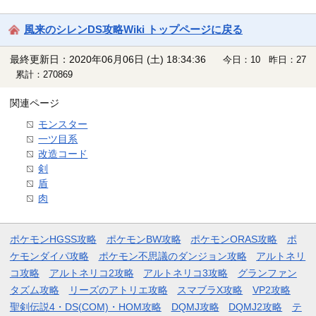
風来のシレンDS攻略Wiki トップページに戻る
最終更新日：2020年06月06日 (土) 18:34:36
今日：10 昨日：27
累計：270869
関連ページ
モンスター
一ツ目系
改造コード
剣
盾
肉
ポケモンHGSS攻略
ポケモンBW攻略
ポケモンORAS攻略
ポ
ケモンダイパ攻略
ポケモン不思議のダンジョン攻略
アルトネリ
コ攻略
アルトネリコ2攻略
アルトネリコ3攻略
グランファン
タズム攻略
リーズのアトリエ攻略
スマブラX攻略
VP2攻略
聖剣伝説4・DS(COM)・HOM攻略
DQMJ攻略
DQMJ2攻略
テ