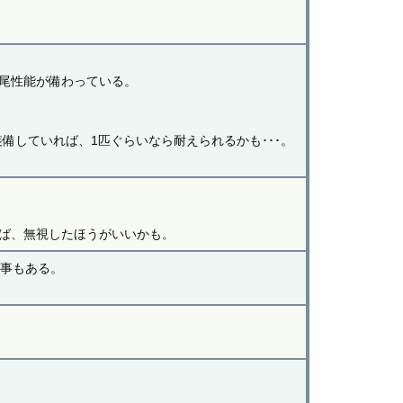
尾性能が備わっている。
備していれば、1匹ぐらいなら耐えられるかも･･･。
。
ば、無視したほうがいいかも。
る事もある。