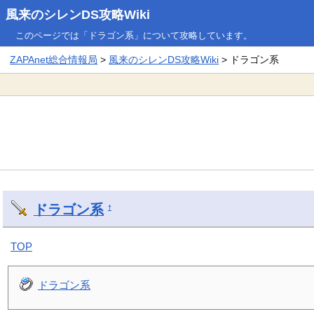
風来のシレンDS攻略Wiki
このページでは「ドラゴン系」について攻略しています。
ZAPAnet総合情報局
>
風来のシレンDS攻略Wiki
> ドラゴン系
ドラゴン系
†
TOP
ドラゴン系