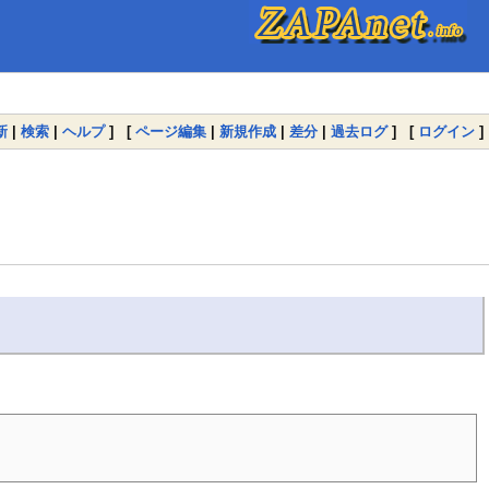
新
|
検索
|
ヘルプ
] [
ページ編集
|
新規作成
|
差分
|
過去ログ
] [
ログイン
]