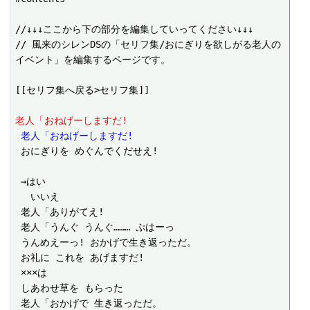
//↓↓↓ここから下の部分を編集していってください↓↓↓

// 風来のシレンDSの「セリフ集/おにぎりを欲しがる老人の
イベント」を編集するページです。

[[セリフ集へ戻る>セリフ集]]

老人「おねげーしますだ!
 老人「おねげーしますだ!
 おにぎりを めぐんでくだせえ!

 →はい

 　いいえ

 老人「ありがてえ!

 老人「うんぐ うんぐ……… ぷはーっ

 うんめえーっ! おかげで生き返っただ。

 お礼に これを あげますだ!

 ×××は

 しあわせ草を もらった

 老人「おかげで 生き返っただ。
