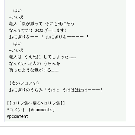
 　はい

 →いいえ

 老人「腹が減って 今にも死にそう

 なんですだ! おねげーします!

 おにぎりをーー ! おにぎりをーーーー !

 　はい

 →いいえ

 老人は うえ死に してしまった………

 なんだか 老人の うらみを

 買ったような気がする………

 (次のフロアで)

 おにぎりのうらみ「うはっ うはははははーーー!

[[セリフ集へ戻る>セリフ集]]

*コメント [#comments]
