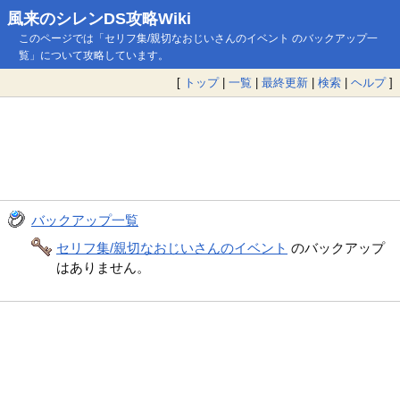
風来のシレンDS攻略Wiki
このページでは「セリフ集/親切なおじいさんのイベント のバックアップ一
覧」について攻略しています。
[
トップ
|
一覧
|
最終更新
|
検索
|
ヘルプ
]
バックアップ一覧
セリフ集/親切なおじいさんのイベント
のバックアップ
はありません。