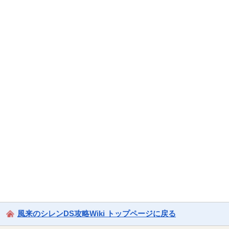
風来のシレンDS攻略Wiki トップページに戻る