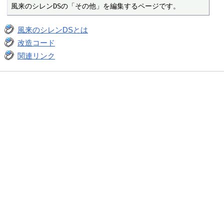
風来のシレンDSの「その他」を編集するページです。
風来のシレンDSとは
改造コード
関連リンク