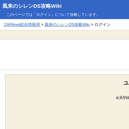
風来のシレンDS攻略Wiki
このページでは「ログイン」について攻略しています。
ZAPAnet総合情報局
>
風来のシレンDS攻略Wiki
> ログイン
ユ
会員登