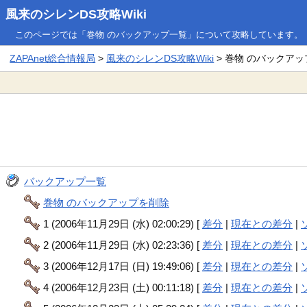
風来のシレンDS攻略Wiki
このページでは「巻物 のバックアップ一覧」について攻略しています。
ZAPAnet総合情報局
>
風来のシレンDS攻略Wiki
> 巻物 のバックア
バックアップ一覧
巻物 のバックアップを削除
1 (2006年11月29日 (水) 02:00:29) [
差分
|
現在との差分
|
2 (2006年11月29日 (水) 02:23:36) [
差分
|
現在との差分
|
3 (2006年12月17日 (日) 19:49:06) [
差分
|
現在との差分
|
4 (2006年12月23日 (土) 00:11:18) [
差分
|
現在との差分
|