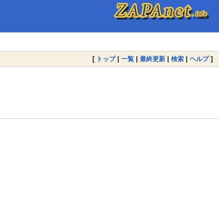
[
トップ
|
一覧
|
最終更新
|
検索
|
ヘルプ
]