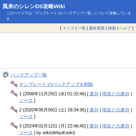
風来のシレンDS攻略Wiki
このページでは「テンプレート のバックアップ一覧」について攻略していま
す。
[
トップ
|
一覧
|
最終更新
|
検索
|
ヘルプ
]
バックアップ一覧
テンプレート のバックアップを削除
1 (2006年11月29日 (水) 01:32:46) [
差分
|
現在との差分
|
ソース
]
2 (2020年06月06日 (土) 18:34:36) [
差分
|
現在との差分
|
ソース
]
3 (2024年02月12日 (月) 22:46:40) [
差分
|
現在との差分
|
ソース
] by wiki(default:wiki)