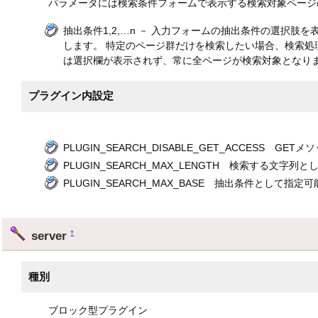
パラメータには検索条件フォームで表示する検索対象ページ
抽出条件1,2,…n － 入力フォームの抽出条件の選択
します。 特定のページ群だけを検索したい場合、検索処
は選択欄が表示されず、常に全ページが検索対象となり
プラグイン内設定
PLUGIN_SEARCH_DISABLE_GET_ACCESS 
PLUGIN_SEARCH_MAX_LENGTH 検索する文字列
PLUGIN_SEARCH_MAX_BASE 抽出条件として指
server
†
種別
ブロック型プラグイン