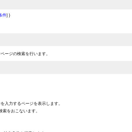
出条件
] }
むページの検索を行います。
条件を入力するページを表示します。
ND検索をおこないます。