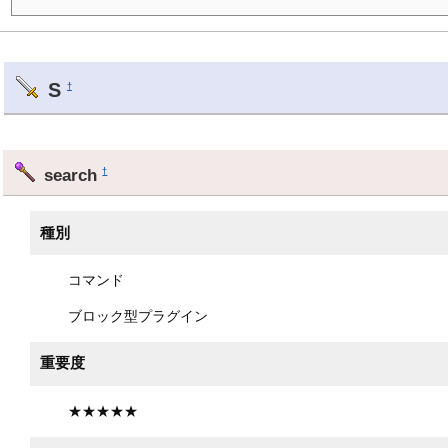
S
†
search
†
種別
コマンド
ブロック型プラグイン
重要度
★★★★★