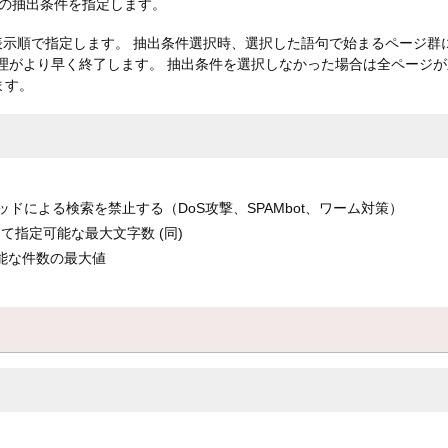
の抽出条件を指定します。
肢を表示順で指定します。 抽出条件選択時、選択した語句で始まるページ
理がより早く終了します。 抽出条件を選択しなかった場合は全ページが
ます。
GETメソッドによる検索を禁止する（DoS攻撃、SPAMbot、ワーム対策）
として指定可能な最大文字数 (同)
定可能な件数の最大値