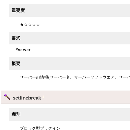
重要度
★☆☆☆☆
書式
#server
概要
サーバーの情報(サーバー名、サーバーソフトウエア、サーバ
setlinebreak
†
種別
ブロック型プラグイン