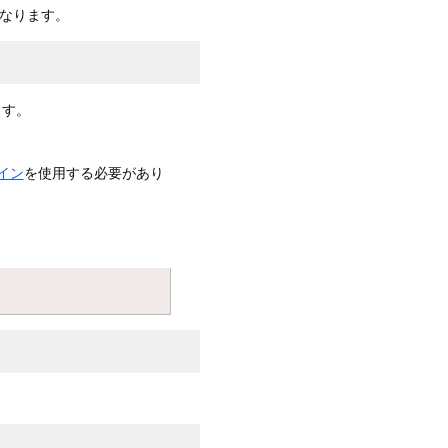
になります。
ます。
イン
を使用する必要があり