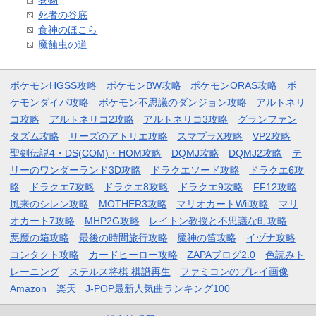
巻物
死者の谷底
食神のほこら
魔蝕虫の道
ポケモンHGSS攻略
ポケモンBW攻略
ポケモンORAS攻略
ポ
ケモンダイパ攻略
ポケモン不思議のダンジョン攻略
アルトネリ
コ攻略
アルトネリコ2攻略
アルトネリコ3攻略
グランファン
タズム攻略
リーズのアトリエ攻略
スマブラX攻略
VP2攻略
聖剣伝説4・DS(COM)・HOM攻略
DQMJ攻略
DQMJ2攻略
テ
リーのワンダーランド3D攻略
ドラクエソード攻略
ドラクエ6攻
略
ドラクエ7攻略
ドラクエ8攻略
ドラクエ9攻略
FF12攻略
風来のシレン攻略
MOTHER3攻略
マリオカートWii攻略
マリ
オカート7攻略
MHP2G攻略
レイトン教授と不思議な町攻略
悪魔の箱攻略
最後の時間旅行攻略
魔神の笛攻略
イヅナ攻略
コンタクト攻略
カードヒーロー攻略
ZAPAブログ2.0
色読みト
レーニング
ステルス将棋 棋譜再生
ファミコンのプレイ画像
Amazon
楽天
J-POP最新人気曲ランキング100