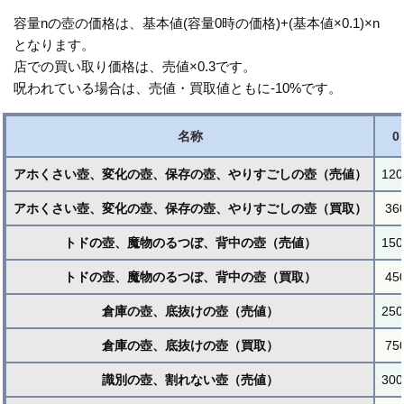
容量nの壺の価格は、基本値(容量0時の価格)+(基本値×0.1)×n
となります。
店での買い取り価格は、売値×0.3です。
呪われている場合は、売値・買取値ともに-10%です。
名称
0
アホくさい壺、変化の壺、保存の壺、やりすごしの壺（売値）
120
アホくさい壺、変化の壺、保存の壺、やりすごしの壺（買取）
36
トドの壺、魔物のるつぼ、背中の壺（売値）
150
トドの壺、魔物のるつぼ、背中の壺（買取）
45
倉庫の壺、底抜けの壺（売値）
250
倉庫の壺、底抜けの壺（買取）
75
識別の壺、割れない壺（売値）
300