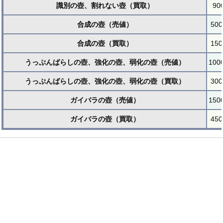
識別の壺、割れない壺（買取）
90
合成の壺（売値）
500
合成の壺（買取）
150
うっぷんばらしの壺、強化の壺、弱化の壺（売値）
100
うっぷんばらしの壺、強化の壺、弱化の壺（買取）
300
ガイバラの壺（売値）
150
ガイバラの壺（買取）
450