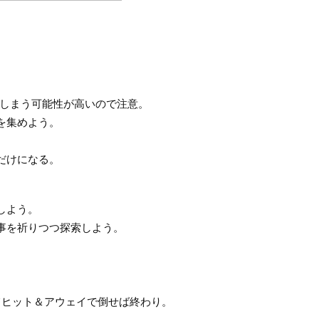
しまう可能性が高いので注意。
を集めよう。
だけになる。
しよう。
事を祈りつつ探索しよう。
てヒット＆アウェイで倒せば終わり。