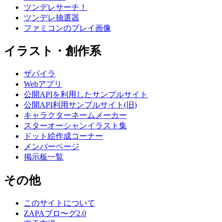
ツンデレサーチ！
ツンデレ抽選器
ファミコンのプレイ画像
イラスト・創作系
ザパイラ
Webアプリ
公開APIを利用したサンプルサイト
公開API利用サンプルサイト(旧)
キャラクターネームメーカー
スターオーシャンイラスト集
ドット絵作成コーナー
メンバーページ
掲示板一覧
その他
このサイトについて
ZAPAブロ〜グ2.0