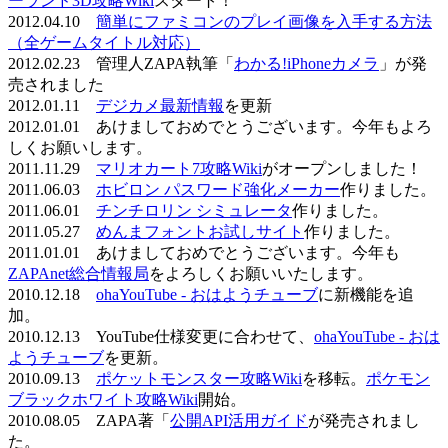
ーランド3D攻略Wiki
スタート！
2012.04.10
簡単にファミコンのプレイ画像を入手する方法
（全ゲームタイトル対応）
2012.02.23 管理人ZAPA執筆「
わかる!iPhoneカメラ
」が発
売されました
2012.01.11
デジカメ最新情報
を更新
2012.01.01 あけましておめでとうございます。今年もよろ
しくお願いします。
2011.11.29
マリオカート7攻略Wiki
がオープンしました！
2011.06.03
ホビロン パスワード強化メーカー
作りました。
2011.06.01
チンチロリン シミュレータ
作りました。
2011.05.27
めんまフォントお試しサイト
作りました。
2011.01.01 あけましておめでとうございます。今年も
ZAPAnet総合情報局
をよろしくお願いいたします。
2010.12.18
ohaYouTube - おはようチューブ
に新機能を追
加。
2010.12.13 YouTube仕様変更に合わせて、
ohaYouTube - おは
ようチューブ
を更新。
2010.09.13
ポケットモンスター攻略Wiki
を移転。
ポケモン
ブラックホワイト攻略Wiki
開始。
2010.08.05 ZAPA著「
公開API活用ガイド
が発売されまし
た。