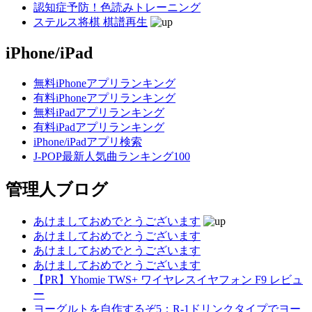
認知症予防！色読みトレーニング
ステルス将棋 棋譜再生
iPhone/iPad
無料iPhoneアプリランキング
有料iPhoneアプリランキング
無料iPadアプリランキング
有料iPadアプリランキング
iPhone/iPadアプリ検索
J-POP最新人気曲ランキング100
管理人ブログ
あけましておめでとうございます
あけましておめでとうございます
あけましておめでとうございます
あけましておめでとうございます
【PR】Yhomie TWS+ ワイヤレスイヤフォン F9 レビュ
ー
ヨーグルトを自作するぞ5：R-1ドリンクタイプでヨー