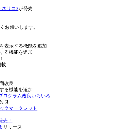
トネリコ3
が発売
ろしくお願いします。
を表示する機能を追加
する機能を追加
！
掲載
面改良
する機能を追加
などプログラム改良いろいろ
改良
ブックマークレット
発売！
よ
リリース