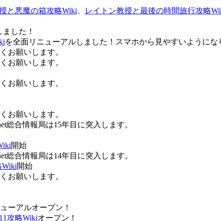
授と悪魔の箱攻略Wiki
、
レイトン教授と最後の時間旅行攻略Wik
しました！
i
を全面リニューアルしました！スマホから見やすいようにな
ろしくお願いします。
ろしくお願いします。
ろしくお願いします。
ろしくお願いします。
Anet総合情報局は15年目に突入します。
ki
開始
Anet総合情報局は14年目に突入します。
iki
開始
ろしくお願いします。
ューアルオープン！
攻略Wiki
オープン！