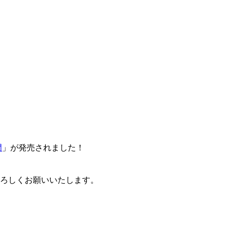
門
」が発売されました！
卒よろしくお願いいたします。