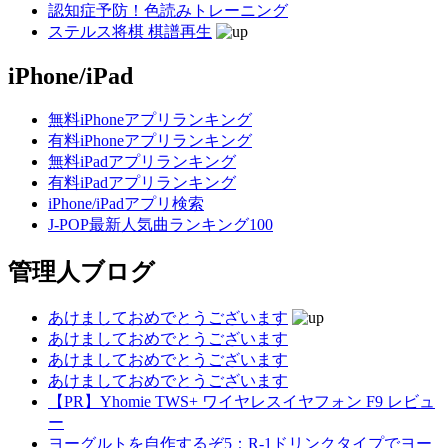
認知症予防！色読みトレーニング
ステルス将棋 棋譜再生
iPhone/iPad
無料iPhoneアプリランキング
有料iPhoneアプリランキング
無料iPadアプリランキング
有料iPadアプリランキング
iPhone/iPadアプリ検索
J-POP最新人気曲ランキング100
管理人ブログ
あけましておめでとうございます
あけましておめでとうございます
あけましておめでとうございます
あけましておめでとうございます
【PR】Yhomie TWS+ ワイヤレスイヤフォン F9 レビュ
ー
ヨーグルトを自作するぞ5：R-1ドリンクタイプでヨー