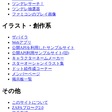
ツンデレサーチ！
ツンデレ抽選器
ファミコンのプレイ画像
イラスト・創作系
ザパイラ
Webアプリ
公開APIを利用したサンプルサイト
公開API利用サンプルサイト(旧)
キャラクターネームメーカー
スターオーシャンイラスト集
ドット絵作成コーナー
メンバーページ
掲示板一覧
その他
このサイトについて
ZAPAブロ〜グ2.0