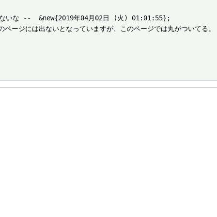
 &new{2019年04月02日 (火) 01:01:55};

は出ないとなっていますが、このページでは丸がついてる。 --  &new{