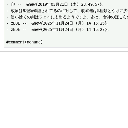
- 印 --  &new{2019年03月21日 (木) 23:49:57};

- 改盾は9種類確認されてるのに対して、改武器は5種類とやけに少ないな -- 
- 使い捨ての剣はフェイにも出るようですよ。あと、食神のほこらのページに
- zBDE --  &new{2025年11月24日 (月) 14:15:25};

- zBDE --  &new{2025年11月24日 (月) 14:15:27};
