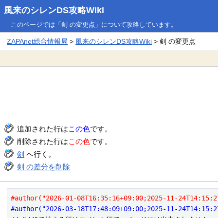
風来のシレンDS攻略Wiki
このページでは「剣 の変更点」について攻略しています。
ZAPAnet総合情報局
>
風来のシレンDS攻略Wiki
> 剣 の変更点
追加された行は
この色
です。
削除された行は
この色
です。
剣
へ行く。
剣 の差分を削除
#author("2026-01-08T16:35:16+09:00;2025-11-24T14:15:2
#author("2026-03-18T17:48:09+09:00;2025-11-24T14:15:2