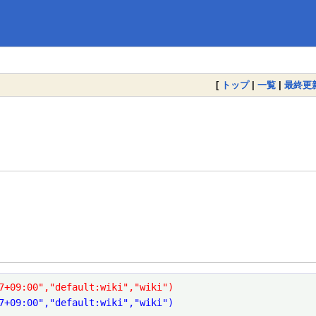
[
トップ
|
一覧
|
最終更
7+09:00","default:wiki","wiki")
7+09:00","default:wiki","wiki")