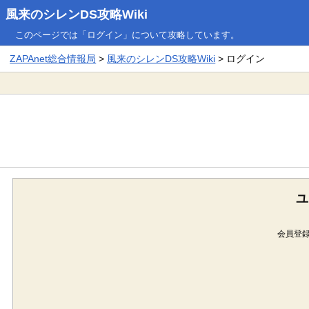
風来のシレンDS攻略Wiki
このページでは「ログイン」について攻略しています。
ZAPAnet総合情報局
>
風来のシレンDS攻略Wiki
> ログイン
ユ
会員登