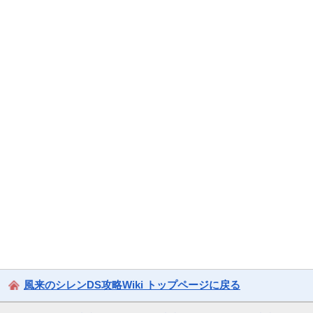
風来のシレンDS攻略Wiki トップページに戻る