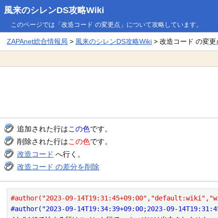
風来のシレンDS攻略Wiki
このページでは「改造コード の変更点」について攻略しています。
ZAPAnet総合情報局
>
風来のシレンDS攻略Wiki
> 改造コード の変更
追加された行は
この色
です。
削除された行は
この色
です。
改造コード
へ行く。
改造コード の差分を削除
#author("2023-09-14T19:31:45+09:00","default:wiki","w
#author("2023-09-14T19:34:39+09:00;2023-09-14T19:31:4