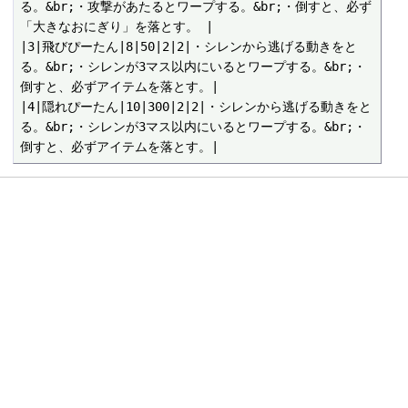
る。&br;・攻撃があたるとワープする。&br;・倒すと、必ず
「大きなおにぎり」を落とす。 |

|3|飛びぴーたん|8|50|2|2|・シレンから逃げる動きをと
る。&br;・シレンが3マス以内にいるとワープする。&br;・
倒すと、必ずアイテムを落とす。|

|4|隠れぴーたん|10|300|2|2|・シレンから逃げる動きをと
る。&br;・シレンが3マス以内にいるとワープする。&br;・