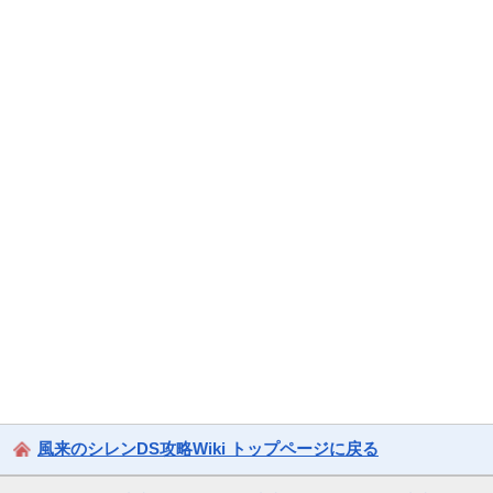
風来のシレンDS攻略Wiki トップページに戻る