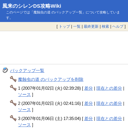
風来のシレンDS攻略Wiki
このページでは「魔蝕虫の道 のバックアップ一覧」について攻略していま
す。
[
トップ
|
一覧
|
最終更新
|
検索
|
ヘルプ
]
バックアップ一覧
魔蝕虫の道 のバックアップを削除
1 (2007年01月02日 (火) 02:39:28) [
差分
|
現在との差分
|
ソース
]
2 (2007年01月02日 (火) 02:41:16) [
差分
|
現在との差分
|
ソース
]
3 (2007年01月06日 (土) 17:35:04) [
差分
|
現在との差分
|
ソース
]