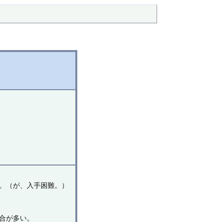
。（が、入手困難。）
。
合が多い。