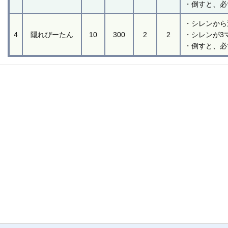
・倒すと、必
・シレンから
4
隠れぴーたん
10
300
2
2
・シレンが3
・倒すと、必