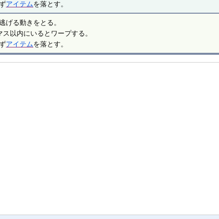
ず
アイテム
を落とす。
逃げる動きをとる。
マス以内にいるとワープする。
ず
アイテム
を落とす。