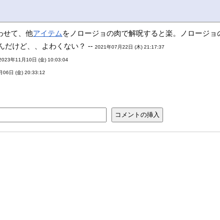
わせて、他
アイテム
をノロージョの肉で解呪すると楽。ノロージョの
んだけど、、よわくない？ --
2021年07月22日 (木) 21:17:37
2023年11月10日 (金) 10:03:04
06日 (金) 20:33:12