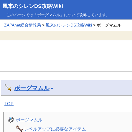
風来のシレンDS攻略Wiki
このページでは「ボーグマムル」について攻略しています。
ZAPAnet総合情報局
>
風来のシレンDS攻略Wiki
> ボーグマムル
ボーグマムル
†
TOP
ボーグマムル
レベルアップに必要なアイテム