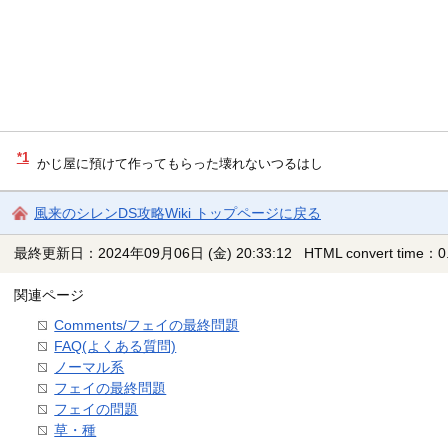
*1
かじ屋に預けて作ってもらった壊れないつるはし
風来のシレンDS攻略Wiki トップページに戻る
最終更新日：2024年09月06日 (金) 20:33:12
HTML convert time：0.
関連ページ
Comments/フェイの最終問題
FAQ(よくある質問)
ノーマル系
フェイの最終問題
フェイの問題
草・種