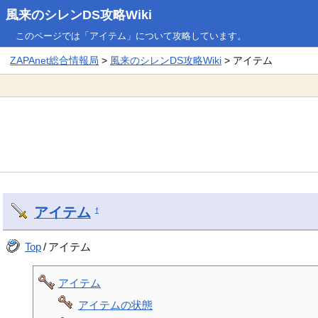
風来のシレンDS攻略Wiki
このページでは「アイテム」について攻略しています。
ZAPAnet総合情報局
>
風来のシレンDS攻略Wiki
> アイテム
アイテム
†
Top
/
アイテム
アイテム
アイテムの状態