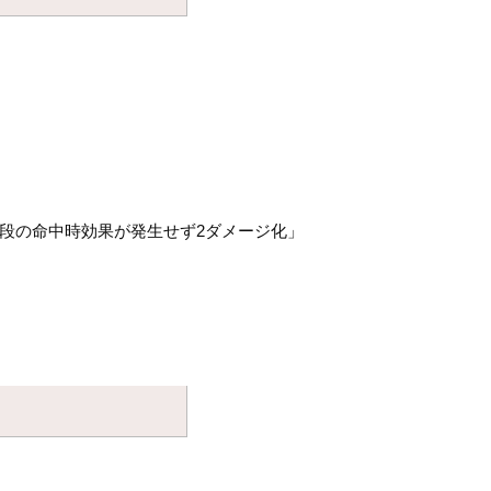
普段の命中時効果が発生せず2ダメージ化」