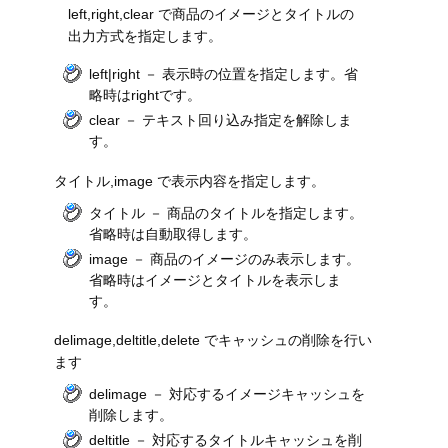
left,right,clear で商品のイメージとタイトルの
出力方式を指定します。
left|right － 表示時の位置を指定します。省
略時はrightです。
clear － テキスト回り込み指定を解除しま
す。
タイトル,image で表示内容を指定します。
タイトル － 商品のタイトルを指定します。
省略時は自動取得します。
image － 商品のイメージのみ表示します。
省略時はイメージとタイトルを表示しま
す。
delimage,deltitle,delete でキャッシュの削除を行い
ます
delimage － 対応するイメージキャッシュを
削除します。
deltitle － 対応するタイトルキャッシュを削