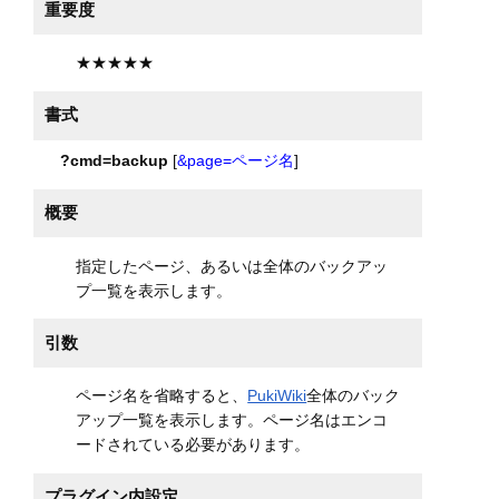
重要度
★★★★★
書式
?cmd=backup
[
&page=ページ名
]
概要
指定したページ、あるいは全体のバックアッ
プ一覧を表示します。
引数
ページ名を省略すると、
PukiWiki
全体のバック
アップ一覧を表示します。ページ名はエンコ
ードされている必要があります。
プラグイン内設定