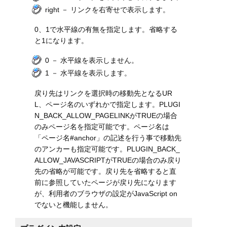
right － リンクを右寄せで表示します。
0、1で水平線の有無を指定します。省略する
と1になります。
0 － 水平線を表示しません。
1 － 水平線を表示します。
戻り先はリンクを選択時の移動先となるUR
L、ページ名のいずれかで指定します。PLUGI
N_BACK_ALLOW_PAGELINKがTRUEの場合
のみページ名を指定可能です。ページ名は
「ページ名#anchor」の記述を行う事で移動先
のアンカーも指定可能です。PLUGIN_BACK_
ALLOW_JAVASCRIPTがTRUEの場合のみ戻り
先の省略が可能です。戻り先を省略すると直
前に参照していたページが戻り先になります
が、利用者のブラウザの設定がJavaScript on
でないと機能しません。