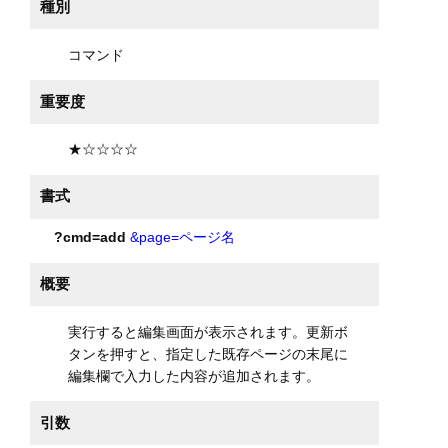
種別
コマンド
重要度
★☆☆☆☆
書式
?cmd=add
&page=ページ名
概要
実行すると編集画面が表示されます。更新ボ
タンを押すと、指定した既存ページの末尾に
編集欄で入力した内容が追加されます。
引数