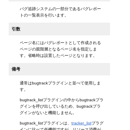
バグ追跡システムの一部分であるバグレポー
トの一覧表示を行います。
引数
ページ名にはバグレポートとして作成される
ページの親階層となるページ名を指定しま
す。省略時は設置したページとなります。
備考
通常はbugtrackプラグインと並べて使用しま
す。
bugtrack_listプラグインの中からbugtrackプラ
グインを呼び出しているため、bugtrackプラ
グインがないと機能しません。
bugtrack_listプラグインは、
tracker_list
プラグ
インに比べて低機能ですが、リソース消費が