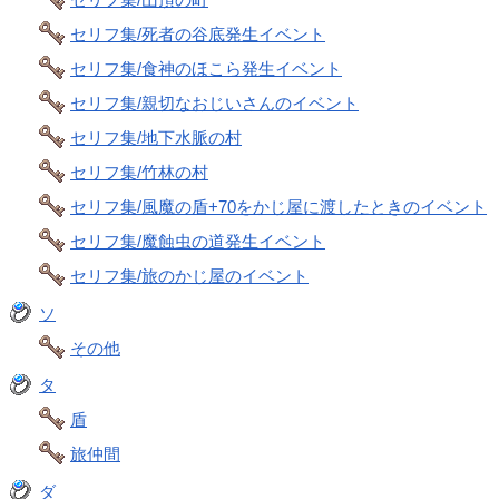
セリフ集/死者の谷底発生イベント
セリフ集/食神のほこら発生イベント
セリフ集/親切なおじいさんのイベント
セリフ集/地下水脈の村
セリフ集/竹林の村
セリフ集/風魔の盾+70をかじ屋に渡したときのイベント
セリフ集/魔蝕虫の道発生イベント
セリフ集/旅のかじ屋のイベント
ソ
その他
タ
盾
旅仲間
ダ