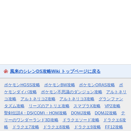
風来のシレンDS攻略Wiki トップページに戻る
ポケモンHGSS攻略
ポケモンBW攻略
ポケモンORAS攻略
ポ
ケモンダイパ攻略
ポケモン不思議のダンジョン攻略
アルトネリ
コ攻略
アルトネリコ2攻略
アルトネリコ3攻略
グランファン
タズム攻略
リーズのアトリエ攻略
スマブラX攻略
VP2攻略
聖剣伝説4・DS(COM)・HOM攻略
DQMJ攻略
DQMJ2攻略
テ
リーのワンダーランド3D攻略
ドラクエソード攻略
ドラクエ6攻
略
ドラクエ7攻略
ドラクエ8攻略
ドラクエ9攻略
FF12攻略