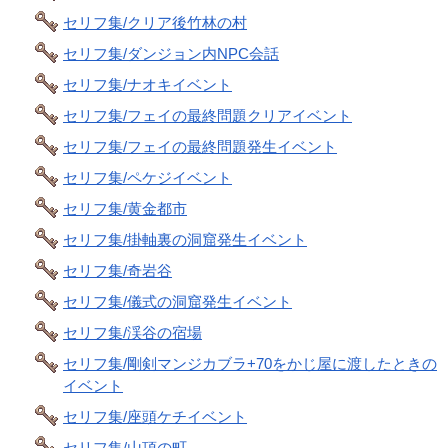
セリフ集/クリア後竹林の村
セリフ集/ダンジョン内NPC会話
セリフ集/ナオキイベント
セリフ集/フェイの最終問題クリアイベント
セリフ集/フェイの最終問題発生イベント
セリフ集/ペケジイベント
セリフ集/黄金都市
セリフ集/掛軸裏の洞窟発生イベント
セリフ集/奇岩谷
セリフ集/儀式の洞窟発生イベント
セリフ集/渓谷の宿場
セリフ集/剛剣マンジカブラ+70をかじ屋に渡したときの
イベント
セリフ集/座頭ケチイベント
セリフ集/山頂の町