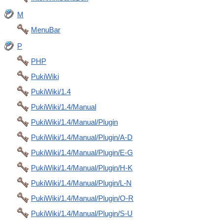
M
MenuBar
P
PHP
PukiWiki
PukiWiki/1.4
PukiWiki/1.4/Manual
PukiWiki/1.4/Manual/Plugin
PukiWiki/1.4/Manual/Plugin/A-D
PukiWiki/1.4/Manual/Plugin/E-G
PukiWiki/1.4/Manual/Plugin/H-K
PukiWiki/1.4/Manual/Plugin/L-N
PukiWiki/1.4/Manual/Plugin/O-R
PukiWiki/1.4/Manual/Plugin/S-U