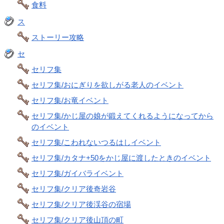
食料
ス
ストーリー攻略
セ
セリフ集
セリフ集/おにぎりを欲しがる老人のイベント
セリフ集/お竜イベント
セリフ集/かじ屋の娘が鍛えてくれるようになってから
のイベント
セリフ集/こわれないつるはしイベント
セリフ集/カタナ+50をかじ屋に渡したときのイベント
セリフ集/ガイバライベント
セリフ集/クリア後奇岩谷
セリフ集/クリア後渓谷の宿場
セリフ集/クリア後山頂の町