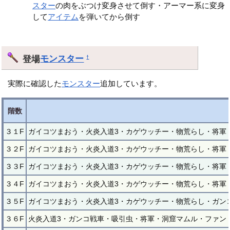
スター
の肉をぶつけ変身させて倒す・アーマー系に変身
して
アイテム
を弾いてから倒す
登場
モンスター
†
実際に確認した
モンスター
追加しています。
階数
３１F
ガイコツまおう・火炎入道3・カゲウッチー・物荒らし・将軍
３２F
ガイコツまおう・火炎入道3・カゲウッチー・物荒らし・将軍
３３F
ガイコツまおう・火炎入道3・カゲウッチー・物荒らし・将軍
３４F
ガイコツまおう・火炎入道3・カゲウッチー・物荒らし・将軍
３５F
ガイコツまおう・火炎入道3・カゲウッチー・物荒らし・ガン
３６F
火炎入道3・ガンコ戦車・吸引虫・将軍・洞窟マムル・ファン