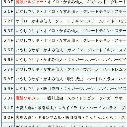
５０F
魔蝕ソルジャー
・オドロ・かすみ仙人・ギガヘッド・グレート
５１F
いやしウサギ・オドロ・かすみ仙人・グレートチキン・スチー
５２F
オドロ・かすみ仙人・グレートチキン・スチームロイド・ねむ
５３F
いやしウサギ・オドロ・かすみ仙人・グレートチキン・スチー
５４F
いやしウサギ・オドロ・かすみ仙人・グレートチキン・スチー
５５F
いやしウサギ・かすみ仙人・ガマゴン・グレートチキン・スチ
５６F
いやしウサギ・かすみ仙人・タイガーウホーン・ハイパーゲイ
５７F
いやしウサギ・かすみ仙人・タイガーウホーン・ハードレムラ
５８F
いやしウサギ・かすみ仙人・吸引成虫・ハードレムラス・ハイ
５９F
いやしウサギ・吸引成虫・タイガーウホーン・ハイパーゲイズ
６０F
魔蝕ソルジャー
・吸引成虫・スカイドラゴン・タイガーウホー
６１F
火炎入道4・吸引成虫・スカイドラゴン・ハードレムラス・ブ
６２F
火炎入道4・ギタンマムル・吸引成虫・こんとんふくろう・ス