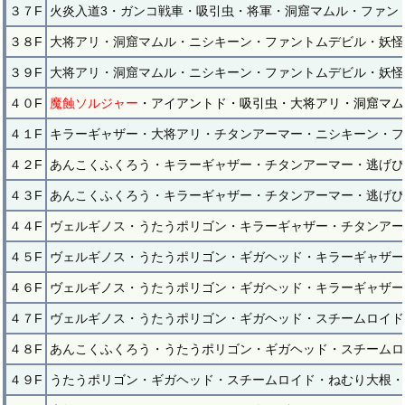
３７F
火炎入道3・ガンコ戦車・吸引虫・将軍・洞窟マムル・ファン
３８F
大将アリ・洞窟マムル・ニシキーン・ファントムデビル・妖怪
３９F
大将アリ・洞窟マムル・ニシキーン・ファントムデビル・妖怪
４０F
魔蝕ソルジャー
・アイアントド・吸引虫・大将アリ・洞窟マム
４１F
キラーギャザー・大将アリ・チタンアーマー・ニシキーン・フ
４２F
あんこくふくろう・キラーギャザー・チタンアーマー・逃げぴ
４３F
あんこくふくろう・キラーギャザー・チタンアーマー・逃げぴ
４４F
ヴェルギノス・うたうポリゴン・キラーギャザー・チタンアー
４５F
ヴェルギノス・うたうポリゴン・ギガヘッド・キラーギャザー
４６F
ヴェルギノス・うたうポリゴン・ギガヘッド・キラーギャザー
４７F
ヴェルギノス・うたうポリゴン・ギガヘッド・スチームロイド
４８F
あんこくふくろう・うたうポリゴン・ギガヘッド・スチームロ
４９F
うたうポリゴン・ギガヘッド・スチームロイド・ねむり大根・