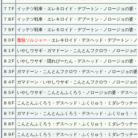
７７F
イッテツ戦車・エレキロイド・デブートン・ノロージョの婆・
７８F
イッテツ戦車・エレキロイド・デブートン・ノロージョの婆・
７９F
イッテツ戦車・エレキロイド・デブートン・ノロージョの婆・
８０F
魔蝕ソルジャー
・エレキロイド・デスヘッド・デブートン・ノ
８１F
いやしウサギ・ガマドーン・こんとんフクロウ・ノロージョの
８２F
いやしウサギ・隠れぴーたん・デスヘッド・ノロージョの婆・
８３F
ガマドーン・こんとんフクロウ・デスヘッド・ノロージョの婆
８４F
ガマドーン・いやしウサギ・こんとんフクロウ・ノロージョの
８５F
いやしウサギ・こんとんふくろう・ノロージョの婆・デスヘッ
８６F
こんとんふくろう・デスヘッド・ふくりゅう・ミダレウッチー
８７F
ガマドーン・こんとんふくろう・デスヘッド・ふくりゅう・ミ
８８F
こんとんふくろう・デスヘッド・ふくりゅう・ミダレウッチー
８９F
こんとんふくろう・デスへッド・ふくりゅう・ミダレウッチー