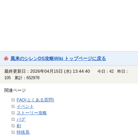
風来のシレンDS攻略Wiki トップページに戻る
最終更新日：2026年04月15日 (水) 13:44:40
今日：42 昨日：
105 累計：652978
関連ページ
FAQ(よくある質問)
イベント
ストーリー攻略
バグ
剣
特殊系