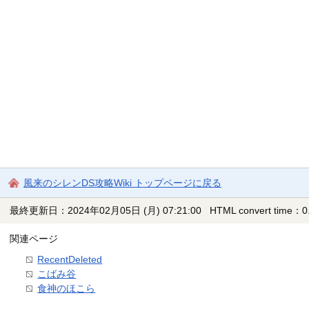
風来のシレンDS攻略Wiki トップページに戻る
最終更新日：2024年02月05日 (月) 07:21:00
HTML convert time：0.
関連ページ
RecentDeleted
こばみ谷
食神のほこら