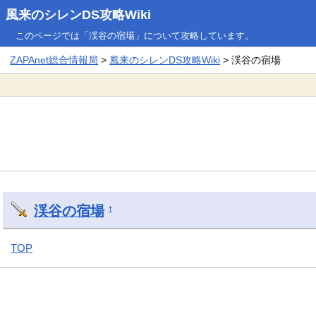
風来のシレンDS攻略Wiki
このページでは「渓谷の宿場」について攻略しています。
ZAPAnet総合情報局
>
風来のシレンDS攻略Wiki
> 渓谷の宿場
渓谷の宿場
†
TOP