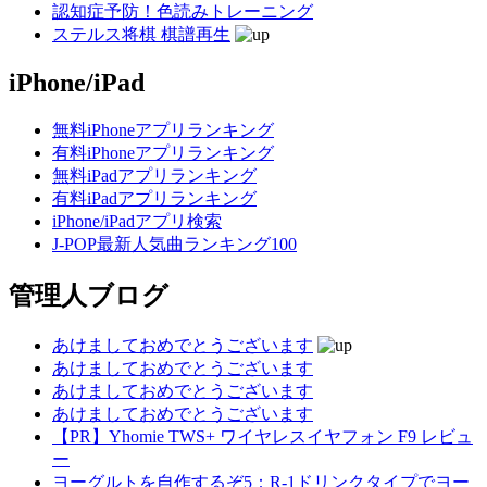
認知症予防！色読みトレーニング
ステルス将棋 棋譜再生
iPhone/iPad
無料iPhoneアプリランキング
有料iPhoneアプリランキング
無料iPadアプリランキング
有料iPadアプリランキング
iPhone/iPadアプリ検索
J-POP最新人気曲ランキング100
管理人ブログ
あけましておめでとうございます
あけましておめでとうございます
あけましておめでとうございます
あけましておめでとうございます
【PR】Yhomie TWS+ ワイヤレスイヤフォン F9 レビュ
ー
ヨーグルトを自作するぞ5：R-1ドリンクタイプでヨー