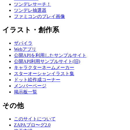
ツンデレサーチ！
ツンデレ抽選器
ファミコンのプレイ画像
イラスト・創作系
ザパイラ
Webアプリ
公開APIを利用したサンプルサイト
公開API利用サンプルサイト(旧)
キャラクターネームメーカー
スターオーシャンイラスト集
ドット絵作成コーナー
メンバーページ
掲示板一覧
その他
このサイトについて
ZAPAブロ〜グ2.0