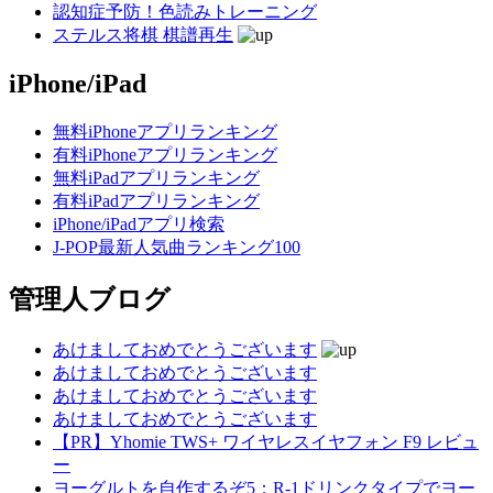
認知症予防！色読みトレーニング
ステルス将棋 棋譜再生
iPhone/iPad
無料iPhoneアプリランキング
有料iPhoneアプリランキング
無料iPadアプリランキング
有料iPadアプリランキング
iPhone/iPadアプリ検索
J-POP最新人気曲ランキング100
管理人ブログ
あけましておめでとうございます
あけましておめでとうございます
あけましておめでとうございます
あけましておめでとうございます
【PR】Yhomie TWS+ ワイヤレスイヤフォン F9 レビュ
ー
ヨーグルトを自作するぞ5：R-1ドリンクタイプでヨー