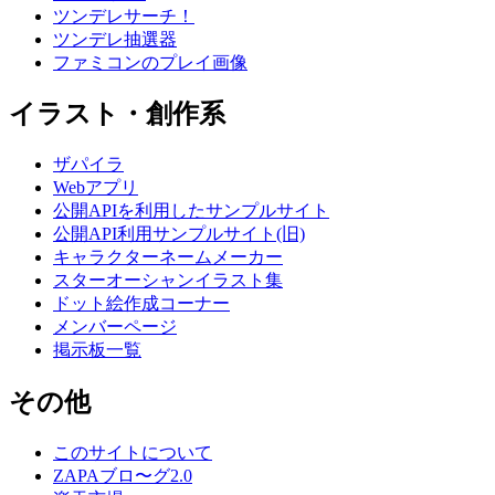
ツンデレサーチ！
ツンデレ抽選器
ファミコンのプレイ画像
イラスト・創作系
ザパイラ
Webアプリ
公開APIを利用したサンプルサイト
公開API利用サンプルサイト(旧)
キャラクターネームメーカー
スターオーシャンイラスト集
ドット絵作成コーナー
メンバーページ
掲示板一覧
その他
このサイトについて
ZAPAブロ〜グ2.0