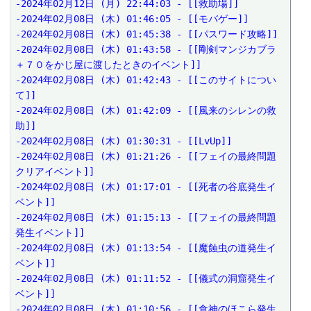
-2024年02月12日 (月) 22:44:03 - [[救助場]]

-2024年02月08日 (木) 01:46:05 - [[モバゲー]]

-2024年02月08日 (木) 01:45:38 - [[パスワード攻略]]

-2024年02月08日 (木) 01:43:58 - [[剛剣マンジカブラ
＋７０をかじ屋に渡したときのイベント]]

-2024年02月08日 (木) 01:42:43 - [[このサイトについ
て]]

-2024年02月08日 (木) 01:42:09 - [[風来のシレンの救
助]]

-2024年02月08日 (木) 01:30:31 - [[LvUp]]

-2024年02月08日 (木) 01:21:26 - [[フェイの最終問題
クリアイベント]]

-2024年02月08日 (木) 01:17:01 - [[死者の谷底発生イ
ベント]]

-2024年02月08日 (木) 01:15:13 - [[フェイの最終問題
発生イベント]]

-2024年02月08日 (木) 01:13:54 - [[魔蝕虫の道発生イ
ベント]]

-2024年02月08日 (木) 01:11:52 - [[儀式の洞窟発生イ
ベント]]

-2024年02月08日 (木) 01:10:56 - [[食神のほこら発生