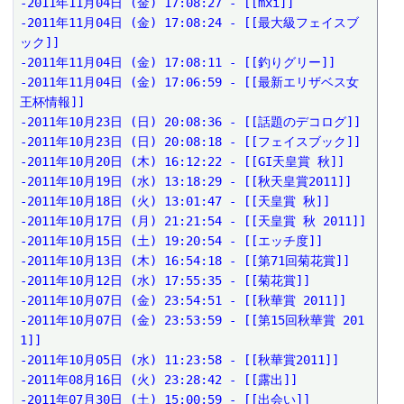
-2011年11月04日 (金) 17:08:27 - [[mxi]]

-2011年11月04日 (金) 17:08:24 - [[最大級フェイスブ
ック]]

-2011年11月04日 (金) 17:08:11 - [[釣りグリー]]

-2011年11月04日 (金) 17:06:59 - [[最新エリザベス女
王杯情報]]

-2011年10月23日 (日) 20:08:36 - [[話題のデコログ]]

-2011年10月23日 (日) 20:08:18 - [[フェイスブック]]

-2011年10月20日 (木) 16:12:22 - [[GI天皇賞 秋]]

-2011年10月19日 (水) 13:18:29 - [[秋天皇賞2011]]

-2011年10月18日 (火) 13:01:47 - [[天皇賞 秋]]

-2011年10月17日 (月) 21:21:54 - [[天皇賞 秋 2011]]

-2011年10月15日 (土) 19:20:54 - [[エッチ度]]

-2011年10月13日 (木) 16:54:18 - [[第71回菊花賞]]

-2011年10月12日 (水) 17:55:35 - [[菊花賞]]

-2011年10月07日 (金) 23:54:51 - [[秋華賞 2011]]

-2011年10月07日 (金) 23:53:59 - [[第15回秋華賞 201
1]]

-2011年10月05日 (水) 11:23:58 - [[秋華賞2011]]

-2011年08月16日 (火) 23:28:42 - [[露出]]

-2011年07月30日 (土) 15:00:59 - [[出会い]]
