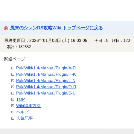
風来のシレンDS攻略Wiki トップページに戻る
最終更新日：2026年01月03日 (土) 16:03:05
今日：8 昨日：120
累計：182652
関連ページ
PukiWiki/1.4/Manual/Plugin/A-D
PukiWiki/1.4/Manual/Plugin/H-K
PukiWiki/1.4/Manual/Plugin/L-N
PukiWiki/1.4/Manual/Plugin/O-R
PukiWiki/1.4/Manual/Plugin/S-U
TOP
Wiki編集方法
ヘルプ
人気記事