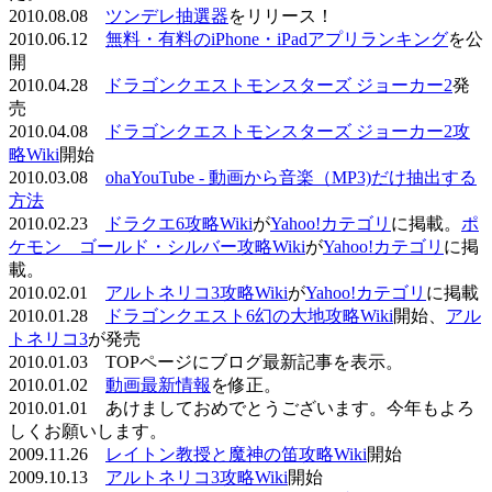
2010.08.08
ツンデレ抽選器
をリリース！
2010.06.12
無料・有料のiPhone・iPadアプリランキング
を公
開
2010.04.28
ドラゴンクエストモンスターズ ジョーカー2
発
売
2010.04.08
ドラゴンクエストモンスターズ ジョーカー2攻
略Wiki
開始
2010.03.08
ohaYouTube - 動画から音楽（MP3)だけ抽出する
方法
2010.02.23
ドラクエ6攻略Wiki
が
Yahoo!カテゴリ
に掲載。
ポ
ケモン ゴールド・シルバー攻略Wiki
が
Yahoo!カテゴリ
に掲
載。
2010.02.01
アルトネリコ3攻略Wiki
が
Yahoo!カテゴリ
に掲載
2010.01.28
ドラゴンクエスト6幻の大地攻略Wiki
開始、
アル
トネリコ3
が発売
2010.01.03 TOPページにブログ最新記事を表示。
2010.01.02
動画最新情報
を修正。
2010.01.01 あけましておめでとうございます。今年もよろ
しくお願いします。
2009.11.26
レイトン教授と魔神の笛攻略Wiki
開始
2009.10.13
アルトネリコ3攻略Wiki
開始