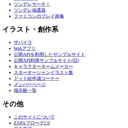
ツンデレサーチ！
ツンデレ抽選器
ファミコンのプレイ画像
イラスト・創作系
ザパイラ
Webアプリ
公開APIを利用したサンプルサイト
公開API利用サンプルサイト(旧)
キャラクターネームメーカー
スターオーシャンイラスト集
ドット絵作成コーナー
メンバーページ
掲示板一覧
その他
このサイトについて
ZAPAブロ〜グ2.0