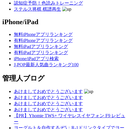
認知症予防！色読みトレーニング
ステルス将棋 棋譜再生
iPhone/iPad
無料iPhoneアプリランキング
有料iPhoneアプリランキング
無料iPadアプリランキング
有料iPadアプリランキング
iPhone/iPadアプリ検索
J-POP最新人気曲ランキング100
管理人ブログ
あけましておめでとうございます
あけましておめでとうございます
あけましておめでとうございます
あけましておめでとうございます
【PR】Yhomie TWS+ ワイヤレスイヤフォン F9 レビュ
ー
ヨーグルトを自作するぞ5：R-1ドリンクタイプでヨー