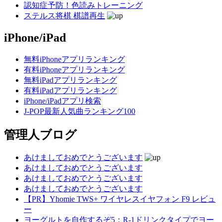
認知症予防！色読みトレーニング
ステルス将棋 棋譜再生
iPhone/iPad
無料iPhoneアプリランキング
有料iPhoneアプリランキング
無料iPadアプリランキング
有料iPadアプリランキング
iPhone/iPadアプリ検索
J-POP最新人気曲ランキング100
管理人ブログ
あけましておめでとうございます
あけましておめでとうございます
あけましておめでとうございます
あけましておめでとうございます
【PR】Yhomie TWS+ ワイヤレスイヤフォン F9 レビュ
ー
ヨーグルトを自作するぞ5：R-1ドリンクタイプでヨー