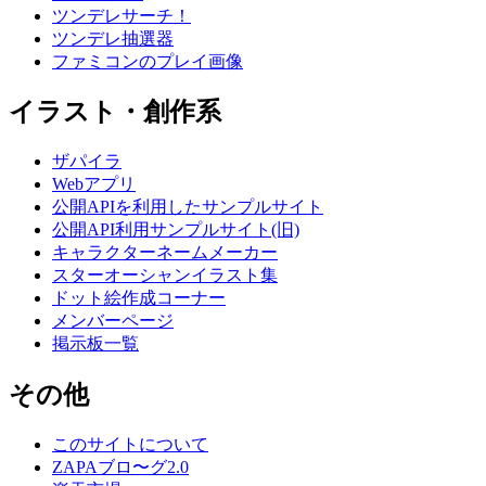
ツンデレサーチ！
ツンデレ抽選器
ファミコンのプレイ画像
イラスト・創作系
ザパイラ
Webアプリ
公開APIを利用したサンプルサイト
公開API利用サンプルサイト(旧)
キャラクターネームメーカー
スターオーシャンイラスト集
ドット絵作成コーナー
メンバーページ
掲示板一覧
その他
このサイトについて
ZAPAブロ〜グ2.0