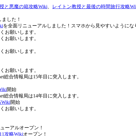
授と悪魔の箱攻略Wiki
、
レイトン教授と最後の時間旅行攻略Wik
しました！
i
を全面リニューアルしました！スマホから見やすいようにな
ろしくお願いします。
ろしくお願いします。
ろしくお願いします。
ろしくお願いします。
Anet総合情報局は15年目に突入します。
ki
開始
Anet総合情報局は14年目に突入します。
iki
開始
ろしくお願いします。
ューアルオープン！
攻略Wiki
オープン！