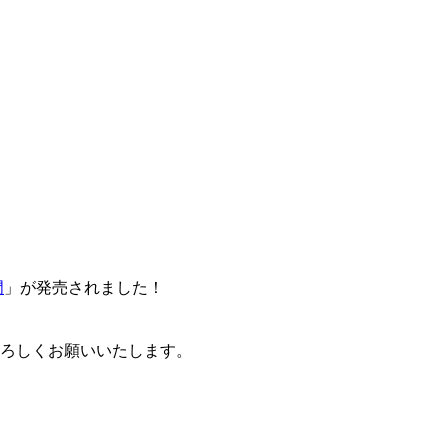
門
」が発売されました！
卒よろしくお願いいたします。