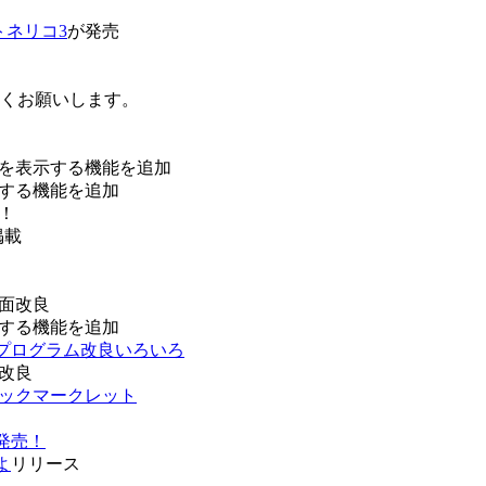
トネリコ3
が発売
ろしくお願いします。
を表示する機能を追加
する機能を追加
！
掲載
面改良
する機能を追加
などプログラム改良いろいろ
改良
ブックマークレット
発売！
よ
リリース