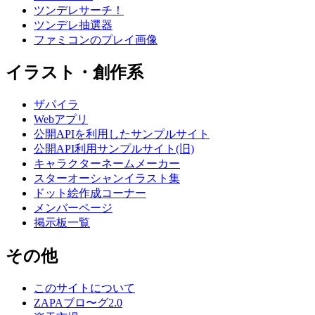
ツンデレサーチ！
ツンデレ抽選器
ファミコンのプレイ画像
イラスト・創作系
ザパイラ
Webアプリ
公開APIを利用したサンプルサイト
公開API利用サンプルサイト(旧)
キャラクターネームメーカー
スターオーシャンイラスト集
ドット絵作成コーナー
メンバーページ
掲示板一覧
その他
このサイトについて
ZAPAブロ〜グ2.0