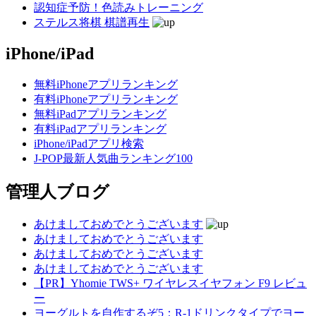
認知症予防！色読みトレーニング
ステルス将棋 棋譜再生
iPhone/iPad
無料iPhoneアプリランキング
有料iPhoneアプリランキング
無料iPadアプリランキング
有料iPadアプリランキング
iPhone/iPadアプリ検索
J-POP最新人気曲ランキング100
管理人ブログ
あけましておめでとうございます
あけましておめでとうございます
あけましておめでとうございます
あけましておめでとうございます
【PR】Yhomie TWS+ ワイヤレスイヤフォン F9 レビュ
ー
ヨーグルトを自作するぞ5：R-1ドリンクタイプでヨー